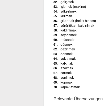
gelişmek
işlemek (makine)
yükselmek
kırılmak
çıkarmak (belirli bir ses)
yürürlükten kaldırılmak
kaldırılmak
söylenmek
müsaade
düşmek
gezinmek
denmek
yok olmak
kalkmak
azalmak
sarmak
yenilmek
kopmak
kapak atmak
Relevante Übersetzungen