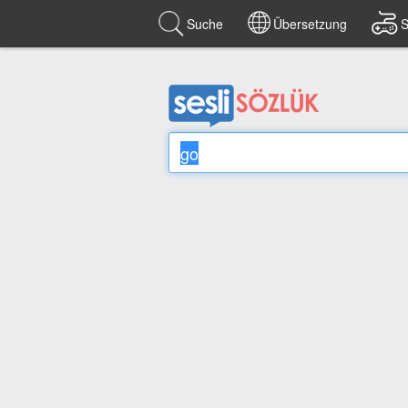
Suche
Übersetzung
S