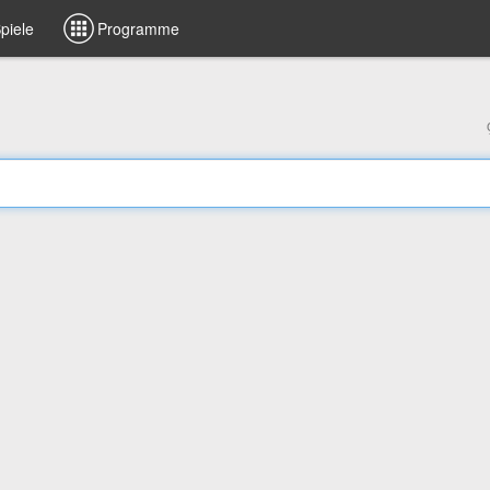
piele
Programme