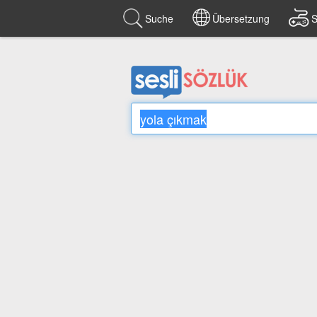
Suche
Übersetzung
S