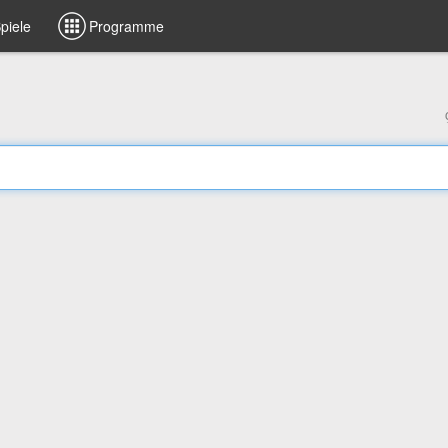
piele
Programme