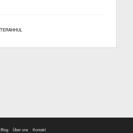
TERAHHUL
Blog
Über uns
Kontakt