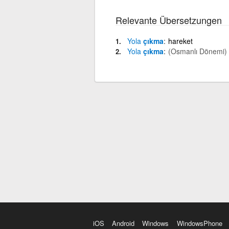
Relevante Übersetzungen
Yola
çıkma
hareket
Yola
çıkma
(Osmanlı Dönemi)
iOS
Android
Windows
WindowsPhone