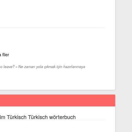
 flier
-
to leave?
Ne zaman yola çıkmak için hazırlanmaya
im Türkisch Türkisch wörterbuch