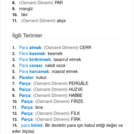
(Osmanlı Dönemi)
PAR
mangiz
tıkır
(Osmanlı Dönemi)
akçe
İlgili Terimler
Para
almak
(Osmanlı Dönemi)
CERR
Para
basmak
kesmek
Para
biriktirmek
tasarruf etmek
Para
cezası
nakdi ceza
Para
harcamak
masraf etmek
Paralar
nukut
Parça
(Osmanlı Dönemi)
PERGÂLE
Parça
(Osmanlı Dönemi)
HUZVE
Parça
(Osmanlı Dönemi)
HABBE
Parça
(Osmanlı Dönemi)
FİRZE
Parça
lime
Parça
(Osmanlı Dönemi)
FİLK
Parça
(Osmanlı Dönemi)
FİRK
para
birimi
Bir devletin para için kabul ettiği değer ve
eder ölçüsü