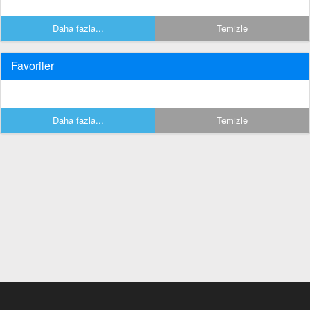
Daha fazla...
Temizle
Favoriler
Daha fazla...
Temizle