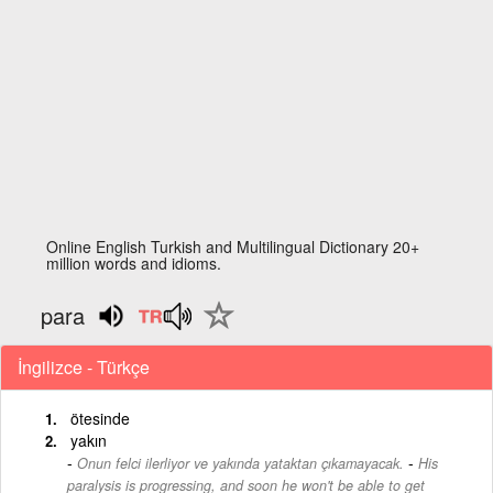
Online English Turkish and Multilingual Dictionary 20+
million words and idioms.
para
İngilizce - Türkçe
ötesinde
yakın
-
Onun felci ilerliyor ve yakında yataktan çıkamayacak.
His
paralysis is progressing, and soon he won't be able to get