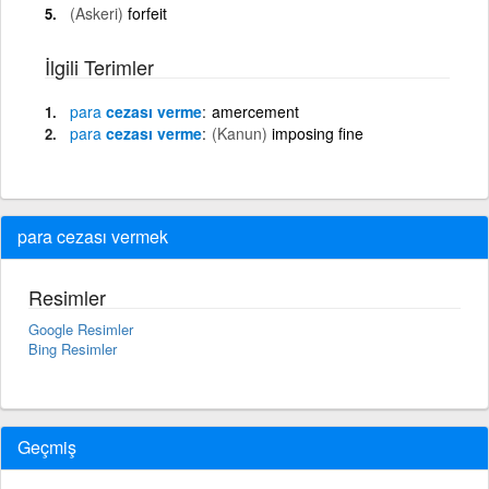
(Askeri)
forfeit
İlgili Terimler
para
cezası verme
amercement
para
cezası verme
(Kanun)
imposing fine
para cezası vermek
Resimler
Google Resimler
Bing Resimler
Geçmiş