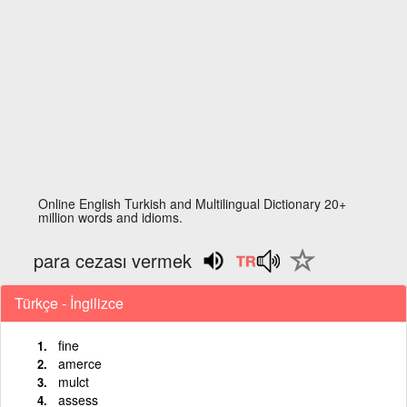
Online English Turkish and Multilingual Dictionary 20+
million words and idioms.
para cezası vermek
Türkçe - İngilizce
fine
amerce
mulct
assess