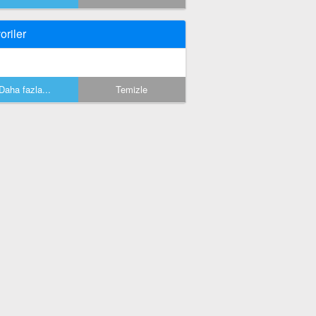
oriler
Daha fazla...
Temizle