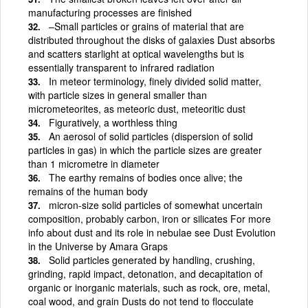
manufacturing processes are finished
–Small particles or grains of material that are
distributed throughout the disks of galaxies Dust absorbs
and scatters starlight at optical wavelengths but is
essentially transparent to infrared radiation
In meteor terminology, finely divided solid matter,
with particle sizes in general smaller than
micrometeorites, as meteoric dust, meteoritic dust
Figuratively, a worthless thing
An aerosol of solid particles (dispersion of solid
particles in gas) in which the particle sizes are greater
than 1 micrometre in diameter
The earthy remains of bodies once alive; the
remains of the human body
micron-size solid particles of somewhat uncertain
composition, probably carbon, iron or silicates For more
info about dust and its role in nebulae see Dust Evolution
in the Universe by Amara Graps
Solid particles generated by handling, crushing,
grinding, rapid impact, detonation, and decapitation of
organic or inorganic materials, such as rock, ore, metal,
coal wood, and grain Dusts do not tend to flocculate