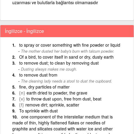
uzanması ve bulutlarla bağlantısı olmamasıdır
İngilizce - İngilizce
to spray or cover something with fine powder or liquid
The mother dusted her baby's bum with talcum powder.
Of a bird, to cover itself in sand or dry, dusty earth
to remove dust; to clean by removing dust
Dusting always makes me cough.
to remove dust from
The cleaning lady needs a stool to dust the cupboard.
fine, dry particles of matter
{n}
earth dried to powder, the grave
{v}
to throw dust upon, free from dust, beat
{f}
remove dirt; sprinkle, scatter
To sprinkle with dust
one component of the interstellar medium that is
made of thin, highly flattened flakes or needles of
graphite and silicates coated with water ice and other