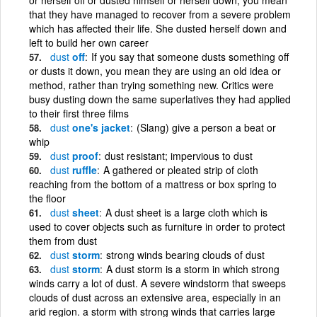
that they have managed to recover from a severe problem
which has affected their life. She dusted herself down and
left to build her own career
dust
off
If you say that someone dusts something off
or dusts it down, you mean they are using an old idea or
method, rather than trying something new. Critics were
busy dusting down the same superlatives they had applied
to their first three films
dust
one's jacket
(Slang) give a person a beat or
whip
dust
proof
dust resistant; impervious to dust
dust
ruffle
A gathered or pleated strip of cloth
reaching from the bottom of a mattress or box spring to
the floor
dust
sheet
A dust sheet is a large cloth which is
used to cover objects such as furniture in order to protect
them from dust
dust
storm
strong winds bearing clouds of dust
dust
storm
A dust storm is a storm in which strong
winds carry a lot of dust. A severe windstorm that sweeps
clouds of dust across an extensive area, especially in an
arid region. a storm with strong winds that carries large