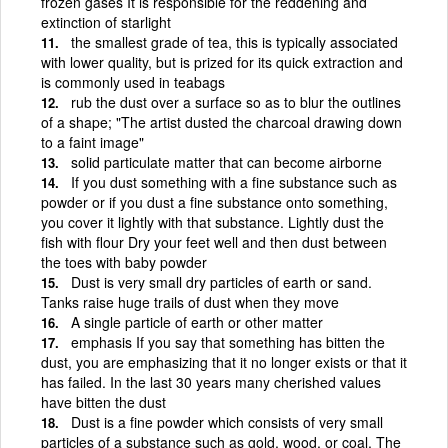
frozen gases It is responsible for the reddening and
extinction of starlight
the smallest grade of tea, this is typically associated
with lower quality, but is prized for its quick extraction and
is commonly used in teabags
rub the dust over a surface so as to blur the outlines
of a shape; "The artist dusted the charcoal drawing down
to a faint image"
solid particulate matter that can become airborne
If you dust something with a fine substance such as
powder or if you dust a fine substance onto something,
you cover it lightly with that substance. Lightly dust the
fish with flour Dry your feet well and then dust between
the toes with baby powder
Dust is very small dry particles of earth or sand.
Tanks raise huge trails of dust when they move
A single particle of earth or other matter
emphasis If you say that something has bitten the
dust, you are emphasizing that it no longer exists or that it
has failed. In the last 30 years many cherished values
have bitten the dust
Dust is a fine powder which consists of very small
particles of a substance such as gold, wood, or coal. The