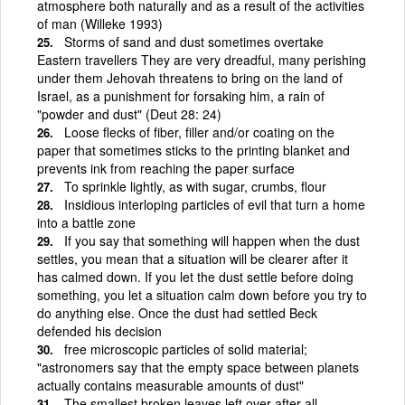
atmosphere both naturally and as a result of the activities
of man (Willeke 1993)
Storms of sand and dust sometimes overtake
Eastern travellers They are very dreadful, many perishing
under them Jehovah threatens to bring on the land of
Israel, as a punishment for forsaking him, a rain of
"powder and dust" (Deut 28: 24)
Loose flecks of fiber, filler and/or coating on the
paper that sometimes sticks to the printing blanket and
prevents ink from reaching the paper surface
To sprinkle lightly, as with sugar, crumbs, flour
Insidious interloping particles of evil that turn a home
into a battle zone
If you say that something will happen when the dust
settles, you mean that a situation will be clearer after it
has calmed down. If you let the dust settle before doing
something, you let a situation calm down before you try to
do anything else. Once the dust had settled Beck
defended his decision
free microscopic particles of solid material;
"astronomers say that the empty space between planets
actually contains measurable amounts of dust"
The smallest broken leaves left over after all