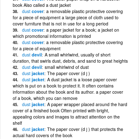
book Also called a dust jacket
dust
cover
a removable plastic protective covering
for a piece of equipment a large piece of cloth used to
cover furniture that is not in use for a long period
dust
cover
a paper jacket for a book; a jacket on
which promotional information is printed
dust
cover
a removable plastic protective covering
for a piece of equipment
dust
devil
A small whirlwind, usually of short
duration, that swirls dust, debris, and sand to great heights
dust
devil
small whirlwind of dust
dust
jacket
The paper cover (d j )
dust
jacket
A dust jacket is a loose paper cover
which is put on a book to protect it. It often contains
information about the book and its author. a paper cover
of a book, which you can remove
dust
jacket
A paper wrapper placed around the hard
cover of a finished book Often printed with bright,
appealing colors and images to attract attention on the
shelf
dust
jacket
The paper cover (d j ) that protects the
actual hard covers of the book