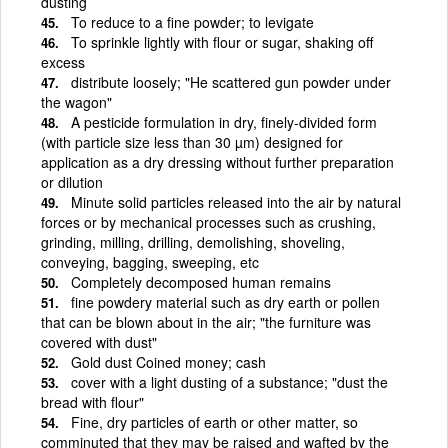
dusting
To reduce to a fine powder; to levigate
To sprinkle lightly with flour or sugar, shaking off
excess
distribute loosely; "He scattered gun powder under
the wagon"
A pesticide formulation in dry, finely-divided form
(with particle size less than 30 µm) designed for
application as a dry dressing without further preparation
or dilution
Minute solid particles released into the air by natural
forces or by mechanical processes such as crushing,
grinding, milling, drilling, demolishing, shoveling,
conveying, bagging, sweeping, etc
Completely decomposed human remains
fine powdery material such as dry earth or pollen
that can be blown about in the air; "the furniture was
covered with dust"
Gold dust Coined money; cash
cover with a light dusting of a substance; "dust the
bread with flour"
Fine, dry particles of earth or other matter, so
comminuted that they may be raised and wafted by the