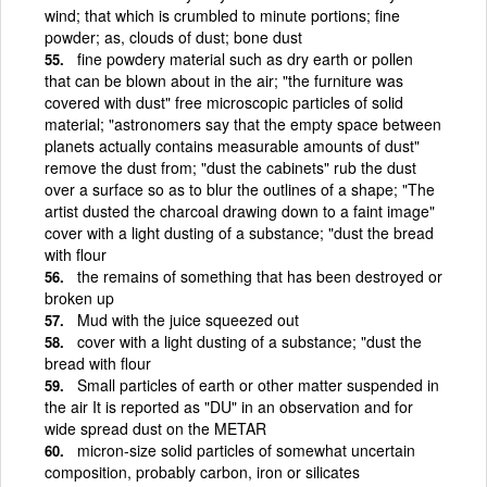
wind; that which is crumbled to minute portions; fine
powder; as, clouds of dust; bone dust
fine powdery material such as dry earth or pollen
that can be blown about in the air; "the furniture was
covered with dust" free microscopic particles of solid
material; "astronomers say that the empty space between
planets actually contains measurable amounts of dust"
remove the dust from; "dust the cabinets" rub the dust
over a surface so as to blur the outlines of a shape; "The
artist dusted the charcoal drawing down to a faint image"
cover with a light dusting of a substance; "dust the bread
with flour
the remains of something that has been destroyed or
broken up
Mud with the juice squeezed out
cover with a light dusting of a substance; "dust the
bread with flour
Small particles of earth or other matter suspended in
the air It is reported as "DU" in an observation and for
wide spread dust on the METAR
micron-size solid particles of somewhat uncertain
composition, probably carbon, iron or silicates