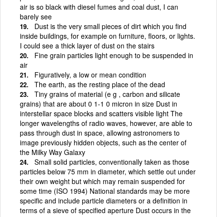
air is so black with diesel fumes and coal dust, I can
barely see
Dust is the very small pieces of dirt which you find
inside buildings, for example on furniture, floors, or lights.
I could see a thick layer of dust on the stairs
Fine grain particles light enough to be suspended in
air
Figuratively, a low or mean condition
The earth, as the resting place of the dead
Tiny grains of material (e g , carbon and silicate
grains) that are about 0 1-1 0 micron in size Dust in
interstellar space blocks and scatters visible light The
longer wavelengths of radio waves, however, are able to
pass through dust in space, allowing astronomers to
image previously hidden objects, such as the center of
the Milky Way Galaxy
Small solid particles, conventionally taken as those
particles below 75 mm in diameter, which settle out under
their own weight but which may remain suspended for
some time (ISO 1994) National standards may be more
specific and include particle diameters or a definition in
terms of a sieve of specified aperture Dust occurs in the