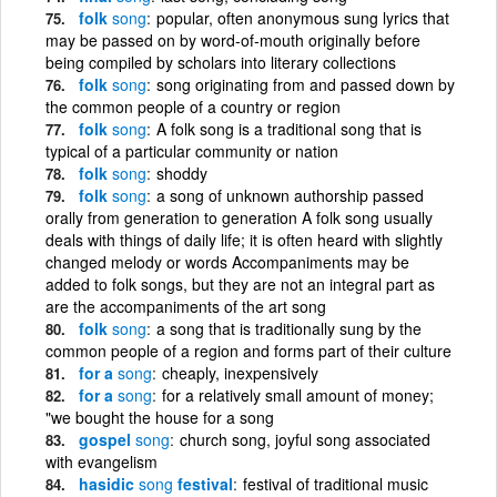
folk
song
popular, often anonymous sung lyrics that
may be passed on by word-of-mouth originally before
being compiled by scholars into literary collections
folk
song
song originating from and passed down by
the common people of a country or region
folk
song
A folk song is a traditional song that is
typical of a particular community or nation
folk
song
shoddy
folk
song
a song of unknown authorship passed
orally from generation to generation A folk song usually
deals with things of daily life; it is often heard with slightly
changed melody or words Accompaniments may be
added to folk songs, but they are not an integral part as
are the accompaniments of the art song
folk
song
a song that is traditionally sung by the
common people of a region and forms part of their culture
for a
song
cheaply, inexpensively
for a
song
for a relatively small amount of money;
"we bought the house for a song
gospel
song
church song, joyful song associated
with evangelism
hasidic
song
festival
festival of traditional music