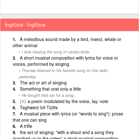
İngilizce - İngilizce
A melodious sound made by a bird, insect, whale or
other animal
I love hearing the song of canary birds.
A short musical composition with lyrics for voice or
voices, performed by singing
Thomas listened to his favorite song on the radio
yesterday.
The act or art of singing
Something that cost only a little
He bought that car for a song.
{n}
a poem modulated by the voice, lay, note
Taghwect Izli Tizlits
A musical piece with lyrics (or "words to sing"); prose
that one can sing
A trifle
the act of singing; "with a shout and a song they
marched up to the gates" a short musical composition