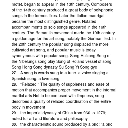
motet, began to appear in the 13th century. Composers
of the 14th century produced a great body of polyphonic
songs in the formes fixes. Later the Italian madrigal
became the most distinguished genre. Notated
accompaniments to solo songs appeared in the 16th
century. The Romantic movement made the 19th century
a golden age for the art song, notably the German lied. In
the 20th century the popular song displaced the more
cultivated art song, and popular music is today
synonymous with popular song. Song Huizong Song of
the Nibelungs song play Song of Roland vessel of song
Song Hong Song dynasty Su Song Yi Song gye
A song is words sung to a tune. a voice singing a
Spanish song. a love song
"Relaxed " The quality of suppleness and ease of
motion that accompanies proper movement in the internal
martial arts Not to be confused with limpness, song
describes a quality of relaxed coordination of the entire
body in movement
the imperial dynasty of China from 960 to 1279;
noted for art and literature and philosophy
the characteristic sound produced by a bird; "a bird