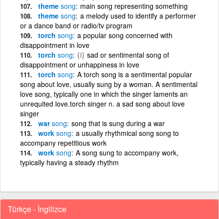
theme
song
main song representing something
theme
song
a melody used to identify a performer
or a dance band or radio/tv program
torch
song
a popular song concerned with
disappointment in love
torch
song
{i}
sad or sentimental song of
disappointment or unhappiness in love
torch
song
A torch song is a sentimental popular
song about love, usually sung by a woman. A sentimental
love song, typically one in which the singer laments an
unrequited love.torch singer n. a sad song about love
singer
war
song
song that is sung during a war
work
song
a usually rhythmical song song to
accompany repetitious work
work
song
A song sung to accompany work,
typically having a steady rhythm
Türkçe - İngilizce