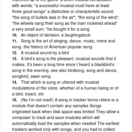
with words; "a successful musical must have at least
three good songs" a distinctive or characteristic sound;
"the song of bullets was in the air"; "the song of the wind";
"the wheels sang their song as the train rocketed ahead"
a very small sum; "he bought it for a song
An object of derision; a laughingstock
Song is the art of singing. dance, music, mime and
song. the history of American popular song
A musical sound by a bird
A bird's song is the pleasant, musical sounds that it
makes. It's been a long time since I heard a blackbird's
song in the evening. see also birdsong, song and dance,
songbird, swan song
That which is sung or uttered with musical
modulations of the voice, whether of a human being or of
a bird, insect, etc
(No I'm not mad!) A song in tracker terms refers to a
module that doesn't contain any samples Songs
originated back when disk space was limited They allow a
composer to track and save modules which will
automatically load the samples when needed The earliest
trackers worked only with songs, and you had to collect