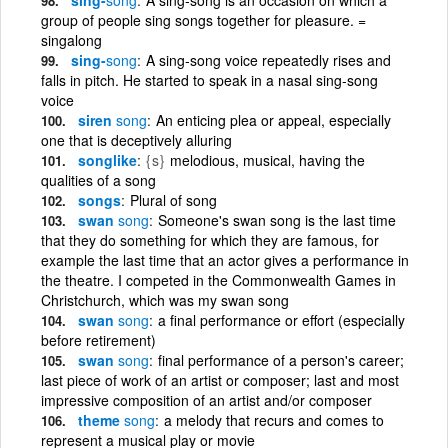
group of people sing songs together for pleasure. =
singalong
sing-
song
A sing-song voice repeatedly rises and
falls in pitch. He started to speak in a nasal sing-song
voice
siren
song
An enticing plea or appeal, especially
one that is deceptively alluring
songlike
{s}
melodious, musical, having the
qualities of a song
songs
Plural of song
swan
song
Someone's swan song is the last time
that they do something for which they are famous, for
example the last time that an actor gives a performance in
the theatre. I competed in the Commonwealth Games in
Christchurch, which was my swan song
swan
song
a final performance or effort (especially
before retirement)
swan
song
final performance of a person's career;
last piece of work of an artist or composer; last and most
impressive composition of an artist and/or composer
theme
song
a melody that recurs and comes to
represent a musical play or movie