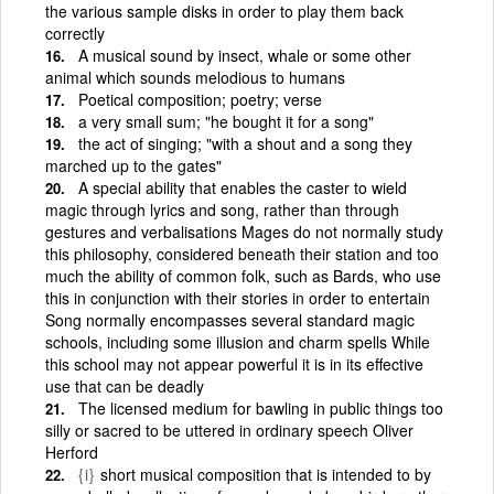
the various sample disks in order to play them back
correctly
A musical sound by insect, whale or some other
animal which sounds melodious to humans
Poetical composition; poetry; verse
a very small sum; "he bought it for a song"
the act of singing; "with a shout and a song they
marched up to the gates"
A special ability that enables the caster to wield
magic through lyrics and song, rather than through
gestures and verbalisations Mages do not normally study
this philosophy, considered beneath their station and too
much the ability of common folk, such as Bards, who use
this in conjunction with their stories in order to entertain
Song normally encompasses several standard magic
schools, including some illusion and charm spells While
this school may not appear powerful it is in its effective
use that can be deadly
The licensed medium for bawling in public things too
silly or sacred to be uttered in ordinary speech Oliver
Herford
{i}
short musical composition that is intended to by