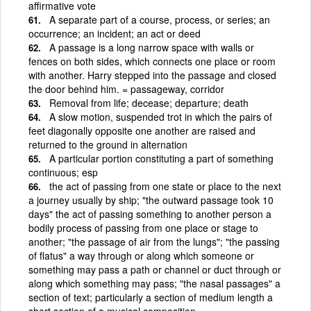
affirmative vote
A separate part of a course, process, or series; an
occurrence; an incident; an act or deed
A passage is a long narrow space with walls or
fences on both sides, which connects one place or room
with another. Harry stepped into the passage and closed
the door behind him. = passageway, corridor
Removal from life; decease; departure; death
A slow motion, suspended trot in which the pairs of
feet diagonally opposite one another are raised and
returned to the ground in alternation
A particular portion constituting a part of something
continuous; esp
the act of passing from one state or place to the next
a journey usually by ship; "the outward passage took 10
days" the act of passing something to another person a
bodily process of passing from one place or stage to
another; "the passage of air from the lungs"; "the passing
of flatus" a way through or along which someone or
something may pass a path or channel or duct through or
along which something may pass; "the nasal passages" a
section of text; particularly a section of medium length a
short section of a musical composition