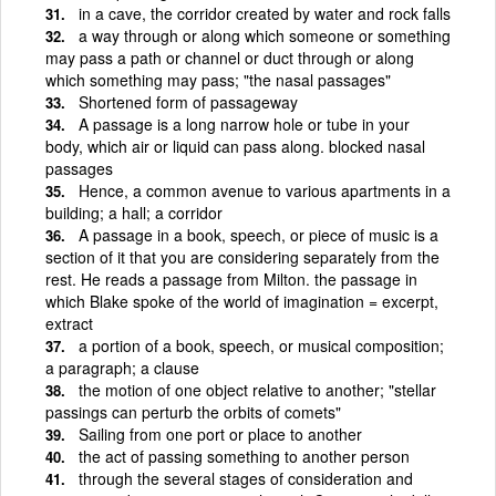
in a cave, the corridor created by water and rock falls
a way through or along which someone or something
may pass a path or channel or duct through or along
which something may pass; "the nasal passages"
Shortened form of passageway
A passage is a long narrow hole or tube in your
body, which air or liquid can pass along. blocked nasal
passages
Hence, a common avenue to various apartments in a
building; a hall; a corridor
A passage in a book, speech, or piece of music is a
section of it that you are considering separately from the
rest. He reads a passage from Milton. the passage in
which Blake spoke of the world of imagination = excerpt,
extract
a portion of a book, speech, or musical composition;
a paragraph; a clause
the motion of one object relative to another; "stellar
passings can perturb the orbits of comets"
Sailing from one port or place to another
the act of passing something to another person
through the several stages of consideration and