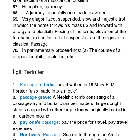
Reception; currency
– A journey, especially one made by water
Very diagonilized, suspended, slow and majestic trot
in which the horse throws his mass up and forward with
energy and elasticity Flexing of the joints, elevation of the
forehand and an instant of suspension are the signs of a
classical Passage
In parliamentary proceedings: (a) The course of a
proposition (bill, resolution, etc
İlgili Terimler
Passage
to India
novel written in 1924 by E. M.
Forster (also made into a movie)
passage
grave
A Neolithic tomb consisting of a
passageway and burial chamber made of large upright
stones capped with other large stones, originally buried in
an earthen mound
pay one's
passage
pay the price for travel, pay travel
expenses
Northwest
Passage
Sea route through the Arctic