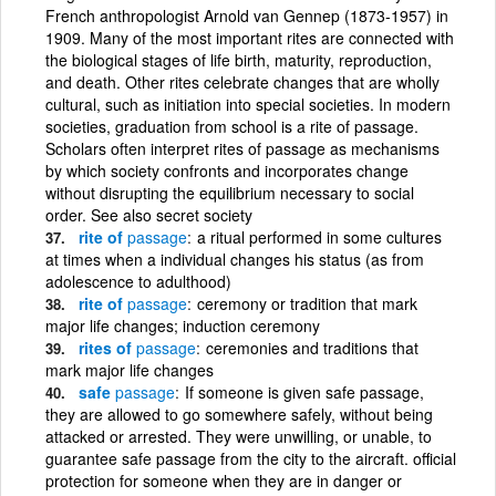
French anthropologist Arnold van Gennep (1873-1957) in
1909. Many of the most important rites are connected with
the biological stages of life birth, maturity, reproduction,
and death. Other rites celebrate changes that are wholly
cultural, such as initiation into special societies. In modern
societies, graduation from school is a rite of passage.
Scholars often interpret rites of passage as mechanisms
by which society confronts and incorporates change
without disrupting the equilibrium necessary to social
order. See also secret society
rite of
passage
a ritual performed in some cultures
at times when a individual changes his status (as from
adolescence to adulthood)
rite of
passage
ceremony or tradition that mark
major life changes; induction ceremony
rites of
passage
ceremonies and traditions that
mark major life changes
safe
passage
If someone is given safe passage,
they are allowed to go somewhere safely, without being
attacked or arrested. They were unwilling, or unable, to
guarantee safe passage from the city to the aircraft. official
protection for someone when they are in danger or