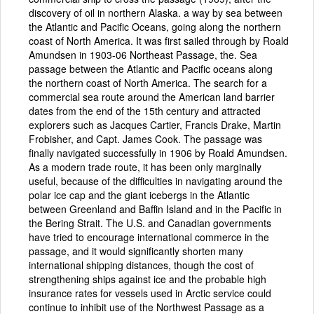
discovery of oil in northern Alaska. a way by sea between
the Atlantic and Pacific Oceans, going along the northern
coast of North America. It was first sailed through by Roald
Amundsen in 1903-06 Northeast Passage, the. Sea
passage between the Atlantic and Pacific oceans along
the northern coast of North America. The search for a
commercial sea route around the American land barrier
dates from the end of the 15th century and attracted
explorers such as Jacques Cartier, Francis Drake, Martin
Frobisher, and Capt. James Cook. The passage was
finally navigated successfully in 1906 by Roald Amundsen.
As a modern trade route, it has been only marginally
useful, because of the difficulties in navigating around the
polar ice cap and the giant icebergs in the Atlantic
between Greenland and Baffin Island and in the Pacific in
the Bering Strait. The U.S. and Canadian governments
have tried to encourage international commerce in the
passage, and it would significantly shorten many
international shipping distances, though the cost of
strengthening ships against ice and the probable high
insurance rates for vessels used in Arctic service could
continue to inhibit use of the Northwest Passage as a