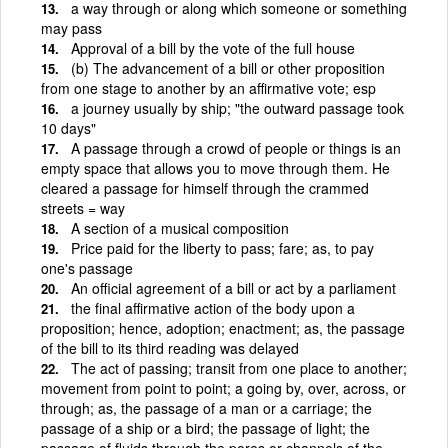
a way through or along which someone or something
may pass
Approval of a bill by the vote of the full house
(b) The advancement of a bill or other proposition
from one stage to another by an affirmative vote; esp
a journey usually by ship; "the outward passage took
10 days"
A passage through a crowd of people or things is an
empty space that allows you to move through them. He
cleared a passage for himself through the crammed
streets = way
A section of a musical composition
Price paid for the liberty to pass; fare; as, to pay
one's passage
An official agreement of a bill or act by a parliament
the final affirmative action of the body upon a
proposition; hence, adoption; enactment; as, the passage
of the bill to its third reading was delayed
The act of passing; transit from one place to another;
movement from point to point; a going by, over, across, or
through; as, the passage of a man or a carriage; the
passage of a ship or a bird; the passage of light; the
passage of fluids through the pores or channels of the