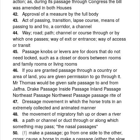
action; as, during its passage through Congress the bill
was amended in both Houses
Approval of a measure by the full body
Act of passing, transition, lapse course, means of
passing to and fro, a corridor, a channel
Way; road; path; channel or course through or by
which one passes; way of exit or entrance; way of access
or transit
Passage knobs or levers are for doors that do not
need locked, such as a closet or doors between rooms
and family rooms or living rooms
If you are granted passage through a country or
area of land, you are given permission to go through it.
Mr Thomas would be given safe passage to and from
Jaffna. Drake Passage Inside Passage Inland Passage
Northeast Passage Northwest Passage passage rite of
Dressage movement in which the horse trots in an
extremely collected and animated manner
the movement of migratory fish up or down a river
a path or channel or duct through or along which
something may pass; "the nasal passages"
{f}
make a passage; go from one side to the other,
cross; cause a horse to make a passage (either the slow