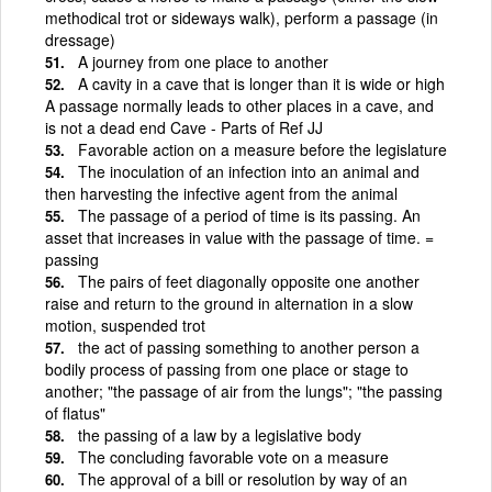
methodical trot or sideways walk), perform a passage (in
dressage)
A journey from one place to another
A cavity in a cave that is longer than it is wide or high
A passage normally leads to other places in a cave, and
is not a dead end Cave - Parts of Ref JJ
Favorable action on a measure before the legislature
The inoculation of an infection into an animal and
then harvesting the infective agent from the animal
The passage of a period of time is its passing. An
asset that increases in value with the passage of time. =
passing
The pairs of feet diagonally opposite one another
raise and return to the ground in alternation in a slow
motion, suspended trot
the act of passing something to another person a
bodily process of passing from one place or stage to
another; "the passage of air from the lungs"; "the passing
of flatus"
the passing of a law by a legislative body
The concluding favorable vote on a measure
The approval of a bill or resolution by way of an