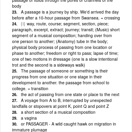
body
A passage is a journey by ship. We'd arrived the day
before after a 10-hour passage from Swansea. = crossing
{i}
way, route, course; segment, section, piece;
paragraph, excerpt, extract; journey; transit; (Music) short
segment of a musical composition; handing over from
one person to another; (Anatomy) tube in the body;
physical body process of passing from one location or
phase to another; freedom or right to pass; lapse of time;
one of two motions in dressage (one is a slow intentional
trot and the second is a sideways walk)
The passage of someone or something is their
progress from one situation or one stage in their
development to another. the passage from school to
college. = transition
the act of passing from one state or place to the next
A voyage from A to B, interrupted by unexpected
landfalls or stopovers at point K, point Q and point Z
a short section of a musical composition
a vagina
or PASSAGER - A wild caught hawk on migration in
immature plumage