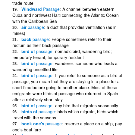
trade route
Windward
Passage
A channel between eastern
Cuba and northwest Haiti connecting the Atlantic Ocean
with the Caribbean Sea
air
passage
a duct that provides ventilation (as in
mines)
back
passage
People sometimes refer to their
rectum as their back passage
bird of
passage
nomadic bird, wandering bird;
temporary tenant, temporary resident
bird of
passage
wanderer: someone who leads a
wandering unsettled life
bird of
passage
If you refer to someone as a bird of
passage, you mean that they are staying in a place for a
short time before going to another place. Most of these
emigrants were birds of passage who returned to Spain
after a relatively short stay
bird of
passage
any bird that migrates seasonally
birds of
passage
birds which migrate, birds which
travel with the seasons
book one's
passage
reserve a place on a ship, pay
one's boat fare