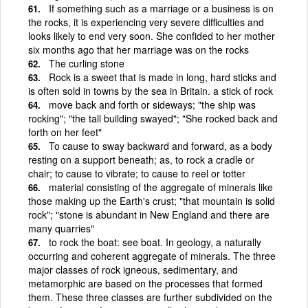
If something such as a marriage or a business is on
the rocks, it is experiencing very severe difficulties and
looks likely to end very soon. She confided to her mother
six months ago that her marriage was on the rocks
The curling stone
Rock is a sweet that is made in long, hard sticks and
is often sold in towns by the sea in Britain. a stick of rock
move back and forth or sideways; "the ship was
rocking"; "the tall building swayed"; "She rocked back and
forth on her feet"
To cause to sway backward and forward, as a body
resting on a support beneath; as, to rock a cradle or
chair; to cause to vibrate; to cause to reel or totter
material consisting of the aggregate of minerals like
those making up the Earth's crust; "that mountain is solid
rock"; "stone is abundant in New England and there are
many quarries"
to rock the boat: see boat. In geology, a naturally
occurring and coherent aggregate of minerals. The three
major classes of rock igneous, sedimentary, and
metamorphic are based on the processes that formed
them. These three classes are further subdivided on the