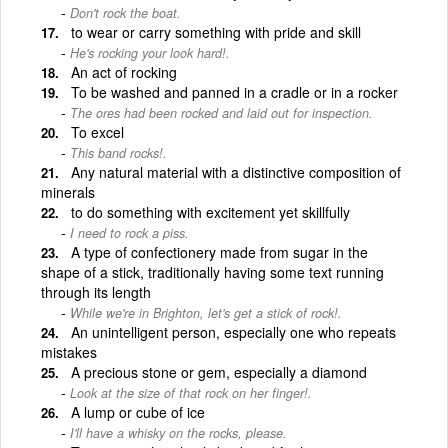
Don't rock the boat.
to wear or carry something with pride and skill
He's rocking your look hard!.
An act of rocking
To be washed and panned in a cradle or in a rocker
The ores had been rocked and laid out for inspection.
To excel
This band rocks!.
Any natural material with a distinctive composition of
minerals
to do something with excitement yet skillfully
I need to rock a piss.
A type of confectionery made from sugar in the
shape of a stick, traditionally having some text running
through its length
While we're in Brighton, let's get a stick of rock!.
An unintelligent person, especially one who repeats
mistakes
A precious stone or gem, especially a diamond
Look at the size of that rock on her finger!.
A lump or cube of ice
I'll have a whisky on the rocks, please.