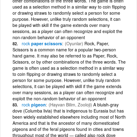
other combinations of the three words. The game is often
used as a selection method in a similar way to coin flipping
or drawing straws to randomly select a person for some
purpose. However, unlike truly random selections, it can
be played with skill if the game extends over many
sessions, as a player can often recognize and exploit the
non-random behavior of an opponent
rock
paper scissors
(Oyunlar)
Rock, Paper,
Scissors is a common name for a popular two-person
hand game. It may also be referred to as Paper, Rock,
Scissors, or by other combinations of the three words. The
game is often used as a selection method in a similar way
to coin flipping or drawing straws to randomly select a
person for some purpose. However, unlike truly random
selections, it can be played with skill if the game extends
over many sessions, as a player can often recognize and
exploit the non-random behavior of an opponent
rock
pigeon
(Hayvan Bilim, Zooloji)
A bluish-gray
dove (Columba livia) that is indigenous to Eurasia but has
been widely established elsewhere including most of North
America and that is the ancestor of many domesticated
pigeons and of the feral pigeons found in cities and towns
throughout most of the world ― called also rock dove