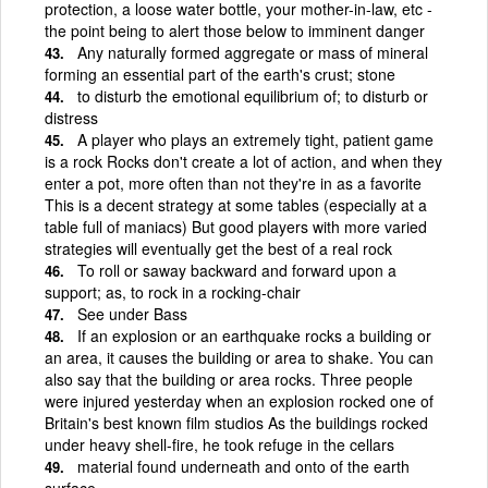
protection, a loose water bottle, your mother-in-law, etc -
the point being to alert those below to imminent danger
Any naturally formed aggregate or mass of mineral
forming an essential part of the earth's crust; stone
to disturb the emotional equilibrium of; to disturb or
distress
A player who plays an extremely tight, patient game
is a rock Rocks don't create a lot of action, and when they
enter a pot, more often than not they're in as a favorite
This is a decent strategy at some tables (especially at a
table full of maniacs) But good players with more varied
strategies will eventually get the best of a real rock
To roll or saway backward and forward upon a
support; as, to rock in a rocking-chair
See under Bass
If an explosion or an earthquake rocks a building or
an area, it causes the building or area to shake. You can
also say that the building or area rocks. Three people
were injured yesterday when an explosion rocked one of
Britain's best known film studios As the buildings rocked
under heavy shell-fire, he took refuge in the cellars
material found underneath and onto of the earth
surface