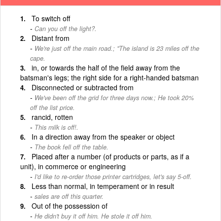
To switch off
Can you off the light?.
Distant from
We're just off the main road.; ''The island is 23 miles off the
cape.
in, or towards the half of the field away from the
batsman's legs; the right side for a right-handed batsman
Disconnected or subtracted from
We've been off the grid for three days now.; He took 20%
off the list price.
rancid, rotten
This milk is off!.
In a direction away from the speaker or object
The book fell off the table.
Placed after a number (of products or parts, as if a
unit), in commerce or engineering
I'd like to re-order those printer cartridges, let's say 5-off.
Less than normal, in temperament or in result
sales are off this quarter.
Out of the possession of
He didn't buy it off him. He stole it off him.