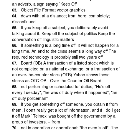
an adverb. a sign saying `Keep Off'
Object File Format vector graphics
down with; at a distance; from here; completely;
discontinued
If you keep off a subject, you deliberately avoid
talking about it. Keep off the subject of politics Keep the
conversation off linguistic matters
If something is a long time off, it will not happen for a
long time. An end to the crisis seems a long way off The
required technology is probably still two years off
Board (OB) A transaction of a listed stock which is
not completed on a national exchange, or a transaction of
an over-the-counter stock (OTB) Yahoo shows these
stocks as OTC-OB - Over the Counter Off Board
not performing or scheduled for duties; "He's off
every Tuesday"; "he was off duty when it happened"; "an
off-duty policeman"
If you get something off someone, you obtain it from
them. I don't really get a lot of information, and if I do I get
it off Mark `Telmex' was bought off the government by a
group of investors. = from
not in operation or operational; "the oven is off"; "the