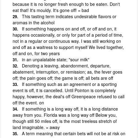
because it is no longer fresh enough to be eaten. Don't
eat that! It's mouldy. It's gone off! = bad
This tasting term indicates undesirable flavors or
aromas in the alcohol
If something happens on and off, or off and on, it
happens occasionally, or only for part of a period of time,
not in a regular or continuous way. I was still working on
and off as a waitress to support myself We lived together,
off and on, for two years
in an unpalatable state; "sour milk"
Denoting a leaving, abandonment, departure,
abatement, interruption, or remission; as, the fever goes
off; the pain goes off; the game is off; all bets are off
If something such as an agreement or a sporting
event is off, it is cancelled. Until Pointon is completely
happy, however, the deal's off Greenpeace refused to call
off the event. on
If something is a long way off, it is a long distance
away from you. Florida was a long way off Below you,
though still 50 miles off, is the most treeless stretch of
land imaginable. = away
A term meaning that certain bets will not be at risk on