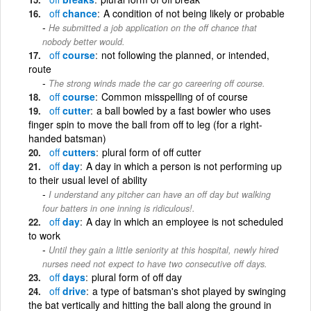
off
chance
A condition of not being likely or probable
He submitted a job application on the off chance that
nobody better would.
off
course
not following the planned, or intended,
route
The strong winds made the car go careering off course.
off
course
Common misspelling of of course
off
cutter
a ball bowled by a fast bowler who uses
finger spin to move the ball from off to leg (for a right-
handed batsman)
off
cutters
plural form of off cutter
off
day
A day in which a person is not performing up
to their usual level of ability
I understand any pitcher can have an off day but walking
four batters in one inning is ridiculous!.
off
day
A day in which an employee is not scheduled
to work
Until they gain a little seniority at this hospital, newly hired
nurses need not expect to have two consecutive off days.
off
days
plural form of off day
off
drive
a type of batsman's shot played by swinging
the bat vertically and hitting the ball along the ground in