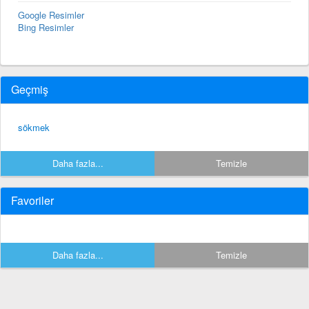
Google Resimler
Bing Resimler
Geçmiş
sökmek
Daha fazla...
Temizle
Favoriler
Daha fazla...
Temizle