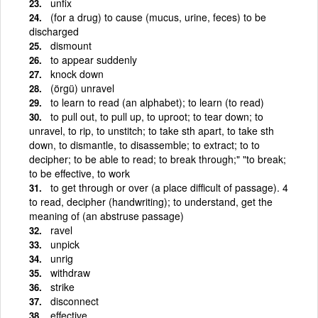
unfix
(for a drug) to cause (mucus, urine, feces) to be
discharged
dismount
to appear suddenly
knock down
(örgü) unravel
to learn to read (an alphabet); to learn (to read)
to pull out, to pull up, to uproot; to tear down; to
unravel, to rip, to unstitch; to take sth apart, to take sth
down, to dismantle, to disassemble; to extract; to to
decipher; to be able to read; to break through;" "to break;
to be effective, to work
to get through or over (a place difficult of passage). 4
to read, decipher (handwriting); to understand, get the
meaning of (an abstruse passage)
ravel
unpick
unrig
withdraw
strike
disconnect
effective