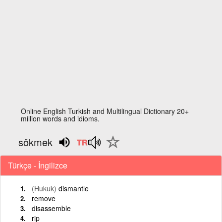
Online English Turkish and Multilingual Dictionary 20+
million words and idioms.
sökmek
Türkçe - İngilizce
(Hukuk)
dismantle
remove
disassemble
rip