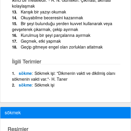
kolaylaşmak
Karışık bir yazıyı okumak
Okuyabilme beceresini kazanmak
Bir şeyi bulunduğu yerden kuvvet kullanarak veya
gevşeterek çıkarmak, çekip ayırmak
Kurulmuş bir şeyi parçalarına ayırmak
Geçmek, etki yapmak
Geçip gitmeye engel olan zorlukları atlatmak
İlgili Terimler
sökme
Sökmek işi: "Dikmenin vakti ve dikilmiş olanı
sökmenin vakti var."- H. Taner
sökme
Sökmek işi
sökmek
Resimler