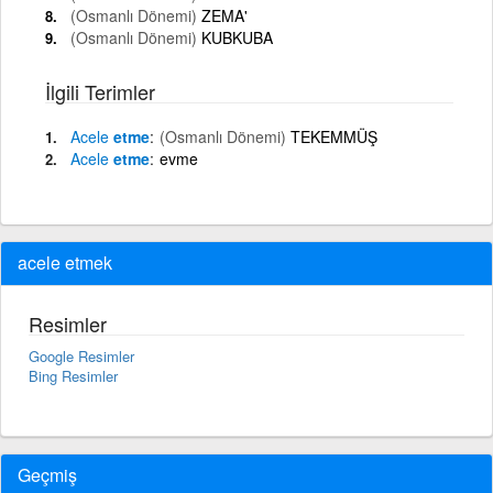
(Osmanlı Dönemi)
ZEMA'
(Osmanlı Dönemi)
KUBKUBA
İlgili Terimler
Acele
etme
(Osmanlı Dönemi)
TEKEMMÜŞ
Acele
etme
evme
acele etmek
Resimler
Google Resimler
Bing Resimler
Geçmiş