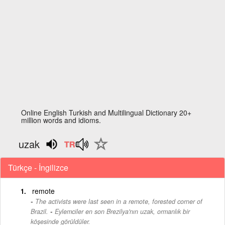
Online English Turkish and Multilingual Dictionary 20+
million words and idioms.
uzak
Türkçe - İngilizce
remote
The activists were last seen in a remote, forested corner of
-
Brazil.
Eylemciler en son Brezilya'nın uzak, ormanlık bir
köşesinde görüldüler.