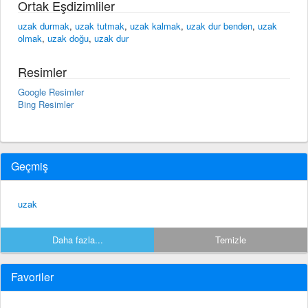
Ortak Eşdizimliler
uzak durmak
,
uzak tutmak
,
uzak kalmak
,
uzak dur benden
,
uzak
olmak
,
uzak doğu
,
uzak dur
Resimler
Google Resimler
Bing Resimler
Geçmiş
uzak
Daha fazla...
Temizle
Favoriler