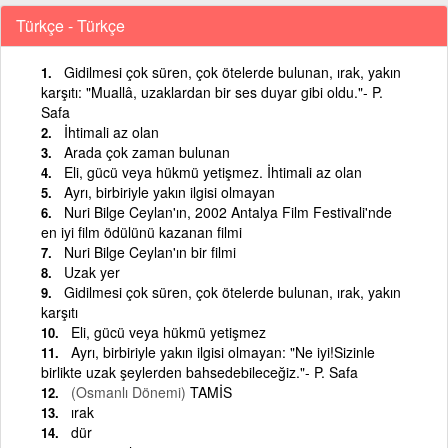
Türkçe - Türkçe
Gidilmesi çok süren, çok ötelerde bulunan, ırak, yakın
karşıtı: "Muallâ, uzaklardan bir ses duyar gibi oldu."- P.
Safa
İhtimali az olan
Arada çok zaman bulunan
Eli, gücü veya hükmü yetişmez. İhtimali az olan
Ayrı, birbiriyle yakın ilgisi olmayan
Nuri Bilge Ceylan'ın, 2002 Antalya Film Festivali'nde
en iyi film ödülünü kazanan filmi
Nuri Bilge Ceylan'ın bir filmi
Uzak yer
Gidilmesi çok süren, çok ötelerde bulunan, ırak, yakın
karşıtı
Eli, gücü veya hükmü yetişmez
Ayrı, birbiriyle yakın ilgisi olmayan: "Ne iyi!Sizinle
birlikte uzak şeylerden bahsedebileceğiz."- P. Safa
(Osmanlı Dönemi)
TAMİS
ırak
dür