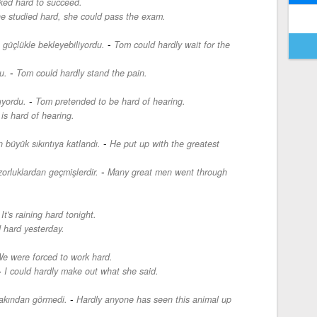
ked hard to succeed.
he studied hard, she could pass the exam.
-
 güçlükle bekleyebiliyordu.
Tom could hardly wait for the
-
u.
Tom could hardly stand the pain.
-
ıyordu.
Tom pretended to be hard of hearing.
is hard of hearing.
-
büyük sıkıntıya katlandı.
He put up with the greatest
.
-
zorluklardan geçmişlerdir.
Many great men went through
-
It's raining hard tonight.
 hard yesterday.
e were forced to work hard.
-
I could hardly make out what she said.
-
akından görmedi.
Hardly anyone has seen this animal up