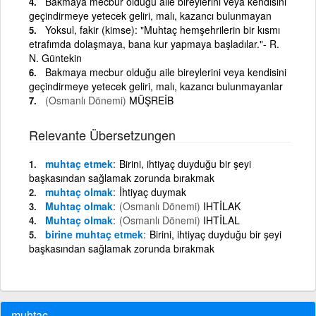
Bakmaya mecbur olduğu aile bireylerini veya kendisini
geçindirmeye yetecek geliri, malı, kazancı bulunmayan
Yoksul, fakir (kimse): "Muhtaç hemşehrilerin bir kısmı
etrafımda dolaşmaya, bana kur yapmaya başladılar."- R.
N. Güntekin
Bakmaya mecbur olduğu aile bireylerini veya kendisini
geçindirmeye yetecek geliri, malı, kazancı bulunmayanlar
(Osmanlı Dönemi)
MÜŞREİB
Relevante Übersetzungen
muhtaç etmek
Birini, ihtiyaç duyduğu bir şeyi
başkasından sağlamak zorunda bırakmak
muhtaç olmak
İhtiyaç duymak
Muhtaç olmak
(Osmanlı Dönemi)
IHTİLAK
Muhtaç olmak
(Osmanlı Dönemi)
IHTİLAL
birine muhtaç etmek
Birini, ihtiyaç duyduğu bir şeyi
başkasından sağlamak zorunda bırakmak
muhtaç