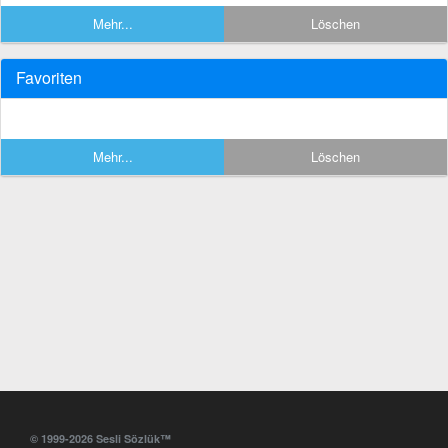
Mehr...
Löschen
Favoriten
Mehr...
Löschen
© 1999-2026 Sesli Sözlük™