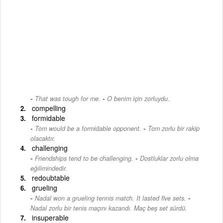
-
That was tough for me.
O benim için zorluydu.
compelling
formidable
-
Tom would be a formidable opponent.
Tom zorlu bir rakip
olacaktır.
challenging
-
Friendships tend to be challenging.
Dostluklar zorlu olma
eğilimindedir.
redoubtable
grueling
-
Nadal won a grueling tennis match. It lasted five sets.
Nadal zorlu bir tenis maçını kazandı. Maç beş set sürdü.
insuperable