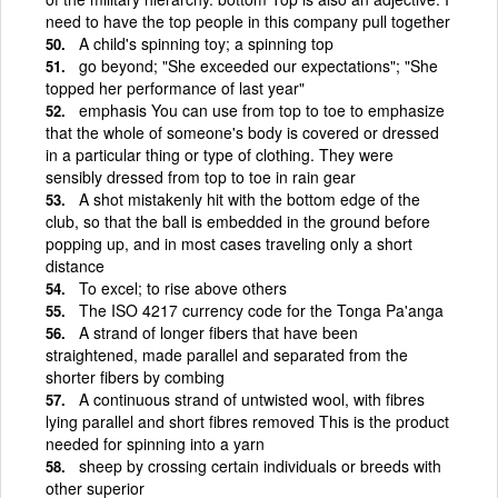
need to have the top people in this company pull together
A child's spinning toy; a spinning top
go beyond; "She exceeded our expectations"; "She
topped her performance of last year"
emphasis You can use from top to toe to emphasize
that the whole of someone's body is covered or dressed
in a particular thing or type of clothing. They were
sensibly dressed from top to toe in rain gear
A shot mistakenly hit with the bottom edge of the
club, so that the ball is embedded in the ground before
popping up, and in most cases traveling only a short
distance
To excel; to rise above others
The ISO 4217 currency code for the Tonga Pa'anga
A strand of longer fibers that have been
straightened, made parallel and separated from the
shorter fibers by combing
A continuous strand of untwisted wool, with fibres
lying parallel and short fibres removed This is the product
needed for spinning into a yarn
sheep by crossing certain individuals or breeds with
other superior