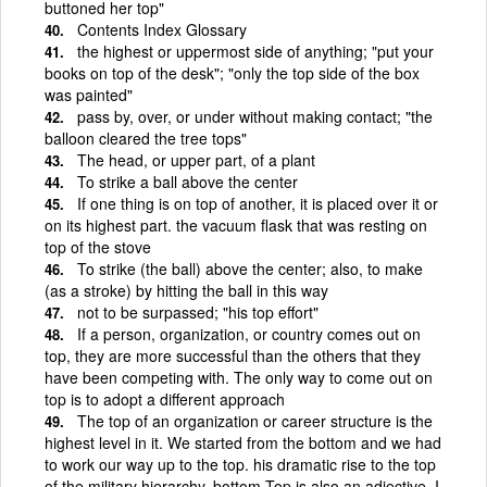
buttoned her top"
Contents Index Glossary
the highest or uppermost side of anything; "put your
books on top of the desk"; "only the top side of the box
was painted"
pass by, over, or under without making contact; "the
balloon cleared the tree tops"
The head, or upper part, of a plant
To strike a ball above the center
If one thing is on top of another, it is placed over it or
on its highest part. the vacuum flask that was resting on
top of the stove
To strike (the ball) above the center; also, to make
(as a stroke) by hitting the ball in this way
not to be surpassed; "his top effort"
If a person, organization, or country comes out on
top, they are more successful than the others that they
have been competing with. The only way to come out on
top is to adopt a different approach
The top of an organization or career structure is the
highest level in it. We started from the bottom and we had
to work our way up to the top. his dramatic rise to the top
of the military hierarchy. bottom Top is also an adjective. I