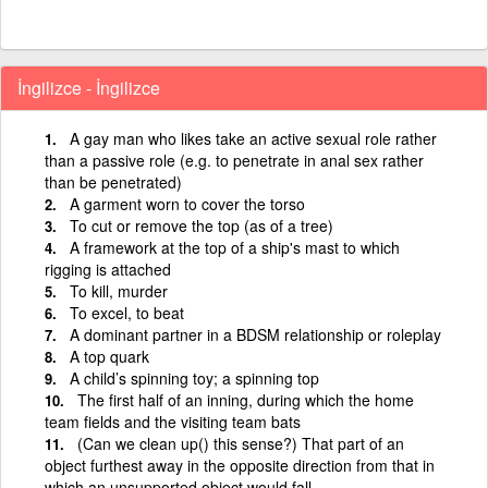
İngilizce - İngilizce
A gay man who likes take an active sexual role rather
than a passive role (e.g. to penetrate in anal sex rather
than be penetrated)
A garment worn to cover the torso
To cut or remove the top (as of a tree)
A framework at the top of a ship's mast to which
rigging is attached
To kill, murder
To excel, to beat
A dominant partner in a BDSM relationship or roleplay
A top quark
A child’s spinning toy; a spinning top
The first half of an inning, during which the home
team fields and the visiting team bats
(Can we clean up() this sense?) That part of an
object furthest away in the opposite direction from that in
which an unsupported object would fall