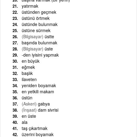
yatırmak
üstünden geçmek
üstünü örtmek
üstünde bulunmak
üstüne sürmek
(Bilgisayar)
üstte
başında bulunmak
(Bilgisayar)
üste
-den iyisini yapmak
en büyük
eğmek
başlık
ilaveten
yeniden boyamak
en yetkili makam
üstün
(Askeri)
gabya
(İnşaat)
dam sivrisi
en üste
ala
taş çıkartmak
üzerini boyamak