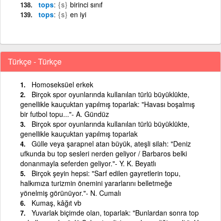
tops
{s}
birinci sınıf
tops
{s}
en iyi
Türkçe - Türkçe
Homoseksüel erkek
Birçok spor oyunlarında kullanılan türlü büyüklükte,
genellikle kauçuktan yapılmış toparlak: "Havası boşalmış
bir futbol topu..."- A. Gündüz
Birçok spor oyunlarında kullanılan türlü büyüklükte,
genellikle kauçuktan yapılmış toparlak
Gülle veya şarapnel atan büyük, ateşli silah: "Deniz
ufkunda bu top sesleri nerden geliyor / Barbaros belki
donanmayla seferden geliyor."- Y. K. Beyatlı
Birçok şeyin hepsi: "Sarf edilen gayretlerin topu,
halkımıza turizmin önemini yararlarını belletmeğe
yönelmiş görünüyor."- N. Cumalı
Kumaş, kâğıt vb
Yuvarlak biçimde olan, toparlak: "Bunlardan sonra top