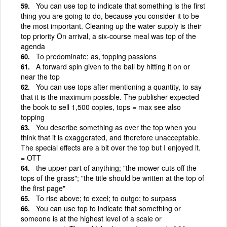
You can use top to indicate that something is the first
thing you are going to do, because you consider it to be
the most important. Cleaning up the water supply is their
top priority On arrival, a six-course meal was top of the
agenda
To predominate; as, topping passions
A forward spin given to the ball by hitting it on or
near the top
You can use tops after mentioning a quantity, to say
that it is the maximum possible. The publisher expected
the book to sell 1,500 copies, tops = max see also
topping
You describe something as over the top when you
think that it is exaggerated, and therefore unacceptable.
The special effects are a bit over the top but I enjoyed it.
= OTT
the upper part of anything; "the mower cuts off the
tops of the grass"; "the title should be written at the top of
the first page"
To rise above; to excel; to outgo; to surpass
You can use top to indicate that something or
someone is at the highest level of a scale or