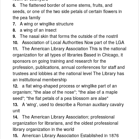
The flattened border of some stems, fruits, and
seeds, or one of the two side petals of certain flowers in
the pea family
A wing or winglike structure
a wing of an insect
The nasal skin that forms the outside of the nostril
Association of Local Authorities Now part of the LGA
The American Library Association This is the national
organization for all types of libraries Based in Chicago, it
sponsors on going training and research for the
profession, publications, annual conferences for staff and
trustees and lobbies at the national level The Library has
an institutional membership
a flat wing-shaped process or winglike part of an
organism; "the alae of the nose"; "the alae of a maple
seed"; "the flat petals of a pea blossom are alae"
A 'wing', used to describe a Roman auxiliary cavalry
unit
The American Library Association; professional
organization for librarians, and the oldest professional
library organization in the world
American Library Association Established in 1876