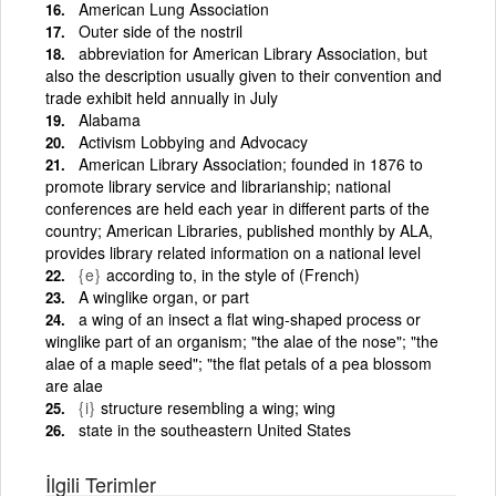
American Lung Association
Outer side of the nostril
abbreviation for American Library Association, but
also the description usually given to their convention and
trade exhibit held annually in July
Alabama
Activism Lobbying and Advocacy
American Library Association; founded in 1876 to
promote library service and librarianship; national
conferences are held each year in different parts of the
country; American Libraries, published monthly by ALA,
provides library related information on a national level
{e}
according to, in the style of (French)
A winglike organ, or part
a wing of an insect a flat wing-shaped process or
winglike part of an organism; "the alae of the nose"; "the
alae of a maple seed"; "the flat petals of a pea blossom
are alae
{i}
structure resembling a wing; wing
state in the southeastern United States
İlgili Terimler