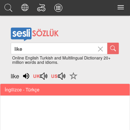
Online English Turkish and Multilingual Dictionary 20+
million words and idioms.
like
İngilizce - Türkçe