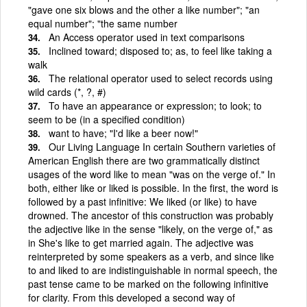
"gave one six blows and the other a like number"; "an
equal number"; "the same number
An Access operator used in text comparisons
Inclined toward; disposed to; as, to feel like taking a
walk
The relational operator used to select records using
wild cards (*, ?, #)
To have an appearance or expression; to look; to
seem to be (in a specified condition)
want to have; "I'd like a beer now!"
Our Living Language In certain Southern varieties of
American English there are two grammatically distinct
usages of the word like to mean "was on the verge of." In
both, either like or liked is possible. In the first, the word is
followed by a past infinitive: We liked (or like) to have
drowned. The ancestor of this construction was probably
the adjective like in the sense "likely, on the verge of," as
in She's like to get married again. The adjective was
reinterpreted by some speakers as a verb, and since like
to and liked to are indistinguishable in normal speech, the
past tense came to be marked on the following infinitive
for clarity. From this developed a second way of