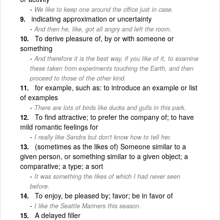
We like to keep one around the office just in case.
indicating approximation or uncertainty
And then he, like, got all angry and left the room.
To derive pleasure of, by or with someone or
something
And therefore it is the best way, if you like of it, to examine
these taken from experiments touching the Earth, and then
proceed to those of the other kind.
for example, such as: to introduce an example or list
of examples
There are lots of birds like ducks and gulls in this park.
To find attractive; to prefer the company of; to have
mild romantic feelings for
I really like Sandra but don't know how to tell her.
(sometimes as the likes of) Someone similar to a
given person, or something similar to a given object; a
comparative; a type; a sort
It was something the likes of which I had never seen
before.
To enjoy, be pleased by; favor; be in favor of
I like the Seattle Mariners this season.
A delayed filler