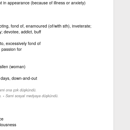
 in appearance (because of illness or anxiety)
ting, fond of, enamoured (of/with sth), inveterate;
 devotee, addict, buff
to, excessively fond of
 passion for
fallen (woman)
 days, down-and-out
ami ona çok düşkündü.
-
.
Sami sosyal medyaya düşkündü.
ce
iousness