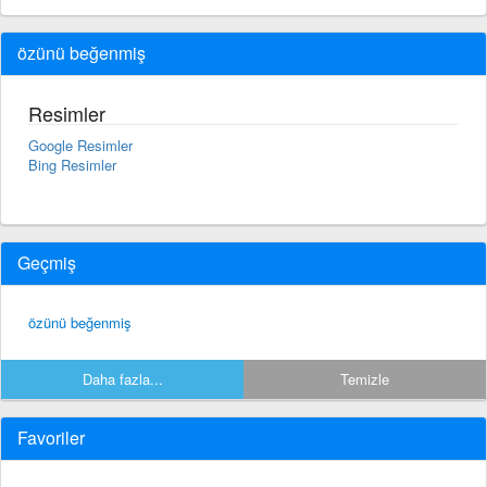
özünü beğenmiş
Resimler
Google Resimler
Bing Resimler
Geçmiş
özünü beğenmiş
Daha fazla...
Temizle
Favoriler