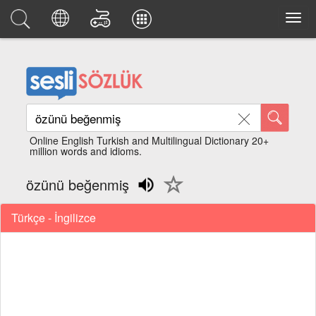
Online English Turkish and Multilingual Dictionary 20+
million words and idioms.
özünü beğenmiş
Türkçe - İngilizce