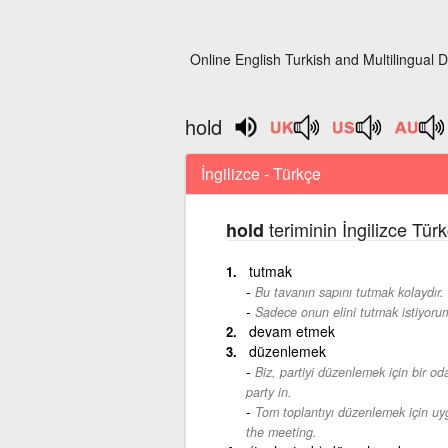
Online English Turkish and Multilingual D
hold
İngilizce - Türkçe
teriminin İngilizce Tür
hold
tutmak
Bu tavanın sapını tutmak kolaydır.
Sadece onun elini tutmak istiyoru
devam etmek
düzenlemek
Biz, partiyi düzenlemek için bir o
party in.
Tom toplantıyı düzenlemek için uyg
the meeting.