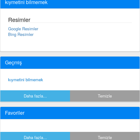
kıymetini bilmemek
Resimler
Google Resimler
Bing Resimler
Geçmiş
kıymetini bilmemek
Daha fazla...
Temizle
Favoriler
Daha fazla...
Temizle