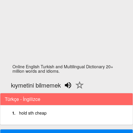
Online English Turkish and Multilingual Dictionary 20+
million words and idioms.
kıymetini bilmemek
Türkçe - İngilizce
hold sth cheap