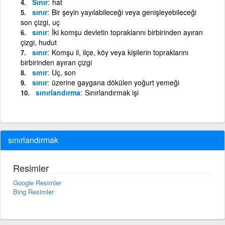
Sınır
hat
sınır
Bir şeyin yayılabileceği veya genişleyebileceği
son çizgi, uç
sınır
İki komşu devletin topraklarını birbirinden ayıran
çizgi, hudut
sınır
Komşu il, ilçe, köy veya kişilerin topraklarını
birbirinden ayıran çizgi
sınır
Uç, son
sınır
üzerine gaygana dökülen yoğurt yemeği
sınırlandırma
Sınırlandırmak işi
sınırlandırmak
Resimler
Google Resimler
Bing Resimler