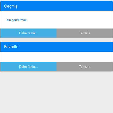
Geçmiş
sınırlandırmak
Daha fazla...
Temizle
Favoriler
Daha fazla...
Temizle