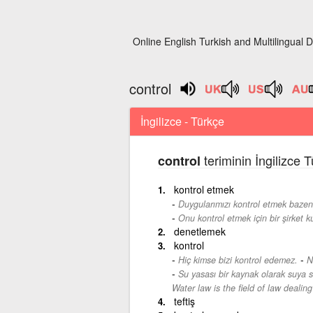
Online English Turkish and Multilingual D
control
İngilizce - Türkçe
teriminin İngilizce 
control
kontrol etmek
Duygularımızı kontrol etmek bazen
Onu kontrol etmek için bir şirket ku
denetlemek
kontrol
-
Hiç kimse bizi kontrol edemez.
N
Su yasası bir kaynak olarak suya sah
Water law is the field of law dealin
teftiş