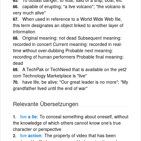
capable of erupting; "a live volcano"; "the volcano is
very much alive"
When used in reference to a World Wide Web file,
this term designates an object linked to another layer of
information
Original meaning: not dead Subsequent meaning:
recorded in concert Current meaning: recorded in real-
time without over-dubbing Probable next meaning:
recording of human performers Probable final meaning:
dead
A TechPak or TechNeed that is available on the yet2
com Technology Marketplace is "live"
have life, be alive; "Our great leader is no more"; "My
grandfather lived until the end of war"
Relevante Übersetzungen
live
a lie
To conceal something about oneself, without
the knowledge of which others cannot know one's true
character or perspective
live
action
The property of video that has been