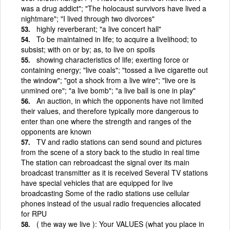
was a drug addict"; "The holocaust survivors have lived a
nightmare"; "I lived through two divorces"
highly reverberant; "a live concert hall"
To be maintained in life; to acquire a livelihood; to
subsist; with on or by; as, to live on spoils
showing characteristics of life; exerting force or
containing energy; "live coals"; "tossed a live cigarette out
the window"; "got a shock from a live wire"; "live ore is
unmined ore"; "a live bomb"; "a live ball is one in play"
An auction, in which the opponents have not limited
their values, and therefore typically more dangerous to
enter than one where the strength and ranges of the
opponents are known
TV and radio stations can send sound and pictures
from the scene of a story back to the studio in real time
The station can rebroadcast the signal over its main
broadcast transmitter as it is received Several TV stations
have special vehicles that are equipped for live
broadcasting Some of the radio stations use cellular
phones instead of the usual radio frequencies allocated
for RPU
( the way we live ): Your VALUES (what you place in