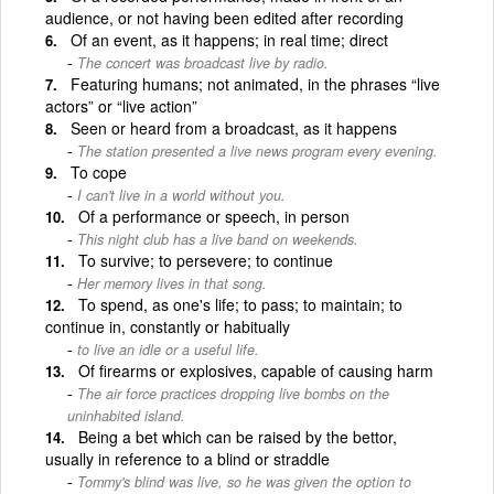
audience, or not having been edited after recording
Of an event, as it happens; in real time; direct
The concert was broadcast live by radio.
Featuring humans; not animated, in the phrases “live
actors” or “live action”
Seen or heard from a broadcast, as it happens
The station presented a live news program every evening.
To cope
I can't live in a world without you.
Of a performance or speech, in person
This night club has a live band on weekends.
To survive; to persevere; to continue
Her memory lives in that song.
To spend, as one's life; to pass; to maintain; to
continue in, constantly or habitually
to live an idle or a useful life.
Of firearms or explosives, capable of causing harm
The air force practices dropping live bombs on the
uninhabited island.
Being a bet which can be raised by the bettor,
usually in reference to a blind or straddle
Tommy's blind was live, so he was given the option to