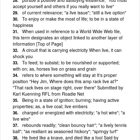
accept yourself and others if you really want to live"
of current relevance; "a live issue"; "still a live option"
To enjoy or make the most of life; to be in a state of
happiness
When used in reference to a World Wide Web file,
this term designates an object linked to another layer of
information [Top of Page]
A circuit that is carrying electricity When live, it can
shock you
To feed; to subsist; to be nourished or supported;
with on; as, horses live on grass and grain
refers to where something will stay at It's proper
position "Hey Jim, Where does this amp rack live at?"
"That rack lives on stage right, over there" Submitted by
Karl Kuenning RFL from Roadie Net
Being in a state of ignition; burning; having active
properties; as, a live coal; live embers
charged or energized with electricity; "a hot wire"; "a
live wire"
rebounds readily; "clean bouncy hair"; "a lively tennis
ball"; "as resiliant as seasoned hickory"; "springy turf"
He lived like a knave, and died like a fool Said by