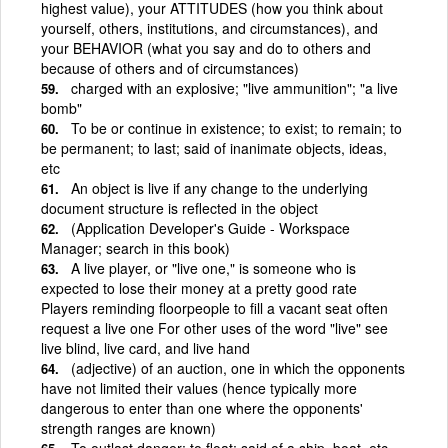
highest value), your ATTITUDES (how you think about
yourself, others, institutions, and circumstances), and
your BEHAVIOR (what you say and do to others and
because of others and of circumstances)
charged with an explosive; "live ammunition"; "a live
bomb"
To be or continue in existence; to exist; to remain; to
be permanent; to last; said of inanimate objects, ideas,
etc
An object is live if any change to the underlying
document structure is reflected in the object
(Application Developer's Guide - Workspace
Manager; search in this book)
A live player, or "live one," is someone who is
expected to lose their money at a pretty good rate
Players reminding floorpeople to fill a vacant seat often
request a live one For other uses of the word "live" see
live blind, live card, and live hand
(adjective) of an auction, one in which the opponents
have not limited their values (hence typically more
dangerous to enter than one where the opponents'
strength ranges are known)
To outlast danger; to float; said of a ship, boat, etc