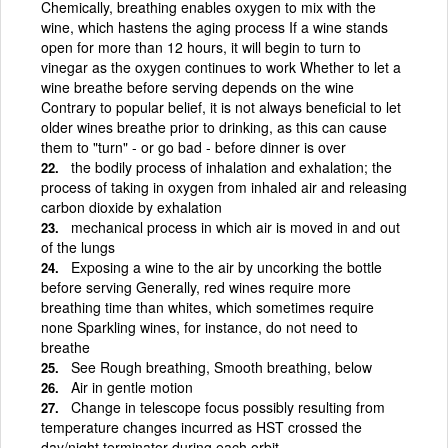
Chemically, breathing enables oxygen to mix with the
wine, which hastens the aging process If a wine stands
open for more than 12 hours, it will begin to turn to
vinegar as the oxygen continues to work Whether to let a
wine breathe before serving depends on the wine
Contrary to popular belief, it is not always beneficial to let
older wines breathe prior to drinking, as this can cause
them to "turn" - or go bad - before dinner is over
the bodily process of inhalation and exhalation; the
process of taking in oxygen from inhaled air and releasing
carbon dioxide by exhalation
mechanical process in which air is moved in and out
of the lungs
Exposing a wine to the air by uncorking the bottle
before serving Generally, red wines require more
breathing time than whites, which sometimes require
none Sparkling wines, for instance, do not need to
breathe
See Rough breathing, Smooth breathing, below
Air in gentle motion
Change in telescope focus possibly resulting from
temperature changes incurred as HST crossed the
day/night terminator during each orbit