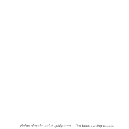
-
Nefes almada zorluk çekiyorum.
I've been having trouble