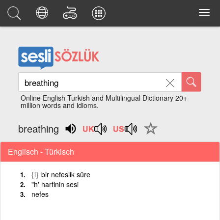
Online English Turkish and Multilingual Dictionary 20+
million words and idioms.
breathing
Englisch - Türkisch
{i}
bir nefeslik süre
"h' harfinin sesi
nefes