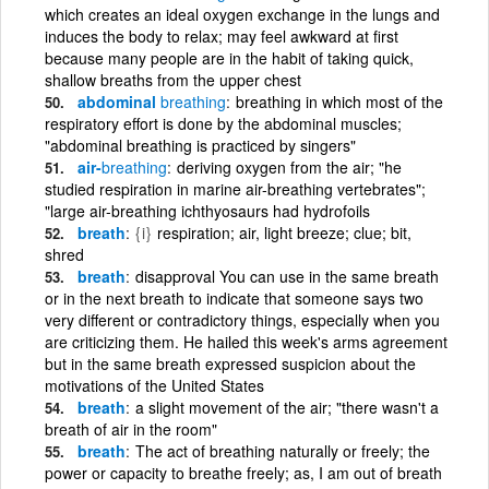
which creates an ideal oxygen exchange in the lungs and
induces the body to relax; may feel awkward at first
because many people are in the habit of taking quick,
shallow breaths from the upper chest
abdominal
breathing
breathing in which most of the
respiratory effort is done by the abdominal muscles;
"abdominal breathing is practiced by singers"
air-
breathing
deriving oxygen from the air; "he
studied respiration in marine air-breathing vertebrates";
"large air-breathing ichthyosaurs had hydrofoils
breath
{i}
respiration; air, light breeze; clue; bit,
shred
breath
disapproval You can use in the same breath
or in the next breath to indicate that someone says two
very different or contradictory things, especially when you
are criticizing them. He hailed this week's arms agreement
but in the same breath expressed suspicion about the
motivations of the United States
breath
a slight movement of the air; "there wasn't a
breath of air in the room"
breath
The act of breathing naturally or freely; the
power or capacity to breathe freely; as, I am out of breath