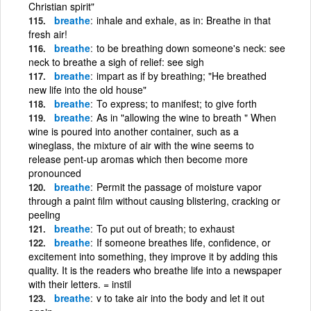
Christian spirit"
breathe
inhale and exhale, as in: Breathe in that
fresh air!
breathe
to be breathing down someone's neck: see
neck to breathe a sigh of relief: see sigh
breathe
impart as if by breathing; "He breathed
new life into the old house"
breathe
To express; to manifest; to give forth
breathe
As in "allowing the wine to breath " When
wine is poured into another container, such as a
wineglass, the mixture of air with the wine seems to
release pent-up aromas which then become more
pronounced
breathe
Permit the passage of moisture vapor
through a paint film without causing blistering, cracking or
peeling
breathe
To put out of breath; to exhaust
breathe
If someone breathes life, confidence, or
excitement into something, they improve it by adding this
quality. It is the readers who breathe life into a newspaper
with their letters. = instil
breathe
v to take air into the body and let it out