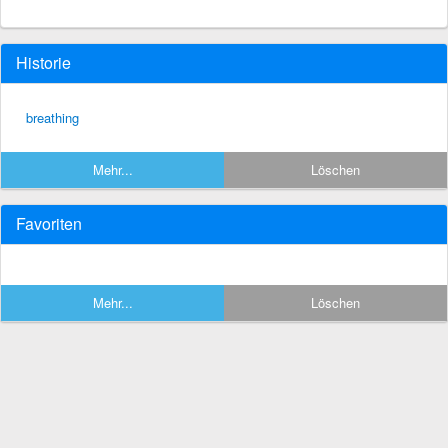
Historie
breathing
Mehr...
Löschen
Favoriten
Mehr...
Löschen