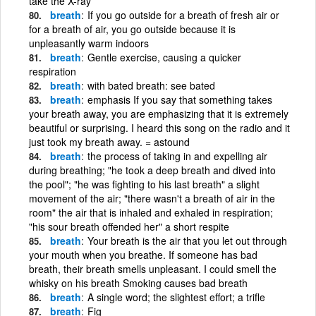
take the X-ray
breath
If you go outside for a breath of fresh air or
for a breath of air, you go outside because it is
unpleasantly warm indoors
breath
Gentle exercise, causing a quicker
respiration
breath
with bated breath: see bated
breath
emphasis If you say that something takes
your breath away, you are emphasizing that it is extremely
beautiful or surprising. I heard this song on the radio and it
just took my breath away. = astound
breath
the process of taking in and expelling air
during breathing; "he took a deep breath and dived into
the pool"; "he was fighting to his last breath" a slight
movement of the air; "there wasn't a breath of air in the
room" the air that is inhaled and exhaled in respiration;
"his sour breath offended her" a short respite
breath
Your breath is the air that you let out through
your mouth when you breathe. If someone has bad
breath, their breath smells unpleasant. I could smell the
whisky on his breath Smoking causes bad breath
breath
A single word; the slightest effort; a trifle
breath
Fig