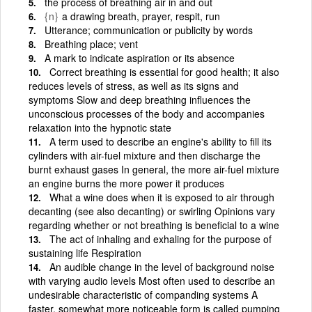
the process of breathing air in and out
{n}
a drawing breath, prayer, respit, run
Utterance; communication or publicity by words
Breathing place; vent
A mark to indicate aspiration or its absence
Correct breathing is essential for good health; it also
reduces levels of stress, as well as its signs and
symptoms Slow and deep breathing influences the
unconscious processes of the body and accompanies
relaxation into the hypnotic state
A term used to describe an engine's ability to fill its
cylinders with air-fuel mixture and then discharge the
burnt exhaust gases In general, the more air-fuel mixture
an engine burns the more power it produces
What a wine does when it is exposed to air through
decanting (see also decanting) or swirling Opinions vary
regarding whether or not breathing is beneficial to a wine
The act of inhaling and exhaling for the purpose of
sustaining life Respiration
An audible change in the level of background noise
with varying audio levels Most often used to describe an
undesirable characteristic of companding systems A
faster, somewhat more noticeable form is called pumping