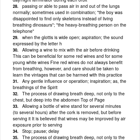
passing or able to pass air in and out of the lungs
normally; sometimes used in combination; "the boy was
disappointed to find only skeletons instead of living
breathing dinosaurs"; "the heavy-breathing person on the
telephone"
when the glottis is wide open; aspiration; the sound
expressed by the letter h
Allowing a wine to mix with the air before drinking
This can be beneficial for some red wines and for some
young white wines Fine red wines do not always benefit
from breathing, however, and care should be taken to
learn the vintages that can be harmed with this practice
Any gentle influence or operation; inspiration; as, the
breathings of the Spirit
The process of drawing breath deep, not only to the
chest, but deep into the abdomen Top of Page
Allowing a bottle of wine stand for several minutes
(to several hours) after the cork is removed, but before
serving it It is believed that wines may be improved by air
exposure prior to serving
Stop; pause; delay
The process of drawing breath deep, not only to the