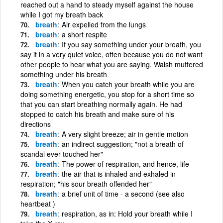
reached out a hand to steady myself against the house
while I got my breath back
breath
Air expelled from the lungs
breath
a short respite
breath
If you say something under your breath, you
say it in a very quiet voice, often because you do not want
other people to hear what you are saying. Walsh muttered
something under his breath
breath
When you catch your breath while you are
doing something energetic, you stop for a short time so
that you can start breathing normally again. He had
stopped to catch his breath and make sure of his
directions
breath
A very slight breeze; air in gentle motion
breath
an indirect suggestion; "not a breath of
scandal ever touched her"
breath
The power of respiration, and hence, life
breath
the air that is inhaled and exhaled in
respiration; "his sour breath offended her"
breath
a brief unit of time - a second (see also
heartbeat )
breath
respiration, as in: Hold your breath while I