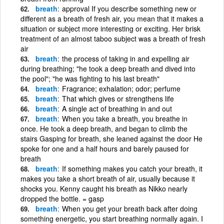
breath
approval If you describe something new or
different as a breath of fresh air, you mean that it makes a
situation or subject more interesting or exciting. Her brisk
treatment of an almost taboo subject was a breath of fresh
air
breath
the process of taking in and expelling air
during breathing; "he took a deep breath and dived into
the pool"; "he was fighting to his last breath"
breath
Fragrance; exhalation; odor; perfume
breath
That which gives or strengthens life
breath
A single act of breathing in and out
breath
When you take a breath, you breathe in
once. He took a deep breath, and began to climb the
stairs Gasping for breath, she leaned against the door He
spoke for one and a half hours and barely paused for
breath
breath
If something makes you catch your breath, it
makes you take a short breath of air, usually because it
shocks you. Kenny caught his breath as Nikko nearly
dropped the bottle. = gasp
breath
When you get your breath back after doing
something energetic, you start breathing normally again. I