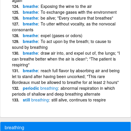
again
breathe
Exposing the wine to the air
breathe
To exchange gases with the environment
breathe
be alive; "Every creature that breathes"
breathe
To utter without vocality, as the nonvocal
consonants
breathe
expel (gases or odors)
breathe
To act upon by the breath; to cause to
sound by breathing
breathe
draw air into, and expel out of, the lungs; "I
can breathe better when the air is clean"; "The patient is
respiring"
breathe
reach full flavor by absorbing air and being
let to stand after having been uncorked; "This rare
Bordeaux must be allowed to breathe for at least 2 hours"
periodic
breathing
abnormal respiration in which
periods of shallow and deep breathing alternate
still
breathing
still alive, continues to respire
breathing