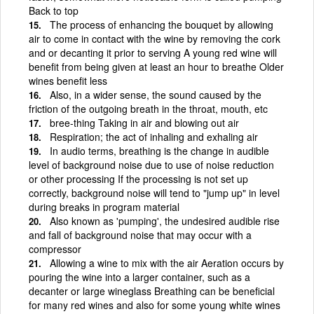
Back to top
The process of enhancing the bouquet by allowing
air to come in contact with the wine by removing the cork
and or decanting it prior to serving A young red wine will
benefit from being given at least an hour to breathe Older
wines benefit less
Also, in a wider sense, the sound caused by the
friction of the outgoing breath in the throat, mouth, etc
bree-thing Taking in air and blowing out air
Respiration; the act of inhaling and exhaling air
In audio terms, breathing is the change in audible
level of background noise due to use of noise reduction
or other processing If the processing is not set up
correctly, background noise will tend to "jump up" in level
during breaks in program material
Also known as 'pumping', the undesired audible rise
and fall of background noise that may occur with a
compressor
Allowing a wine to mix with the air Aeration occurs by
pouring the wine into a larger container, such as a
decanter or large wineglass Breathing can be beneficial
for many red wines and also for some young white wines