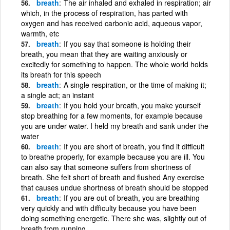
breath
The air inhaled and exhaled in respiration; air
which, in the process of respiration, has parted with
oxygen and has received carbonic acid, aqueous vapor,
warmth, etc
breath
If you say that someone is holding their
breath, you mean that they are waiting anxiously or
excitedly for something to happen. The whole world holds
its breath for this speech
breath
A single respiration, or the time of making it;
a single act; an instant
breath
If you hold your breath, you make yourself
stop breathing for a few moments, for example because
you are under water. I held my breath and sank under the
water
breath
If you are short of breath, you find it difficult
to breathe properly, for example because you are ill. You
can also say that someone suffers from shortness of
breath. She felt short of breath and flushed Any exercise
that causes undue shortness of breath should be stopped
breath
If you are out of breath, you are breathing
very quickly and with difficulty because you have been
doing something energetic. There she was, slightly out of
breath from running