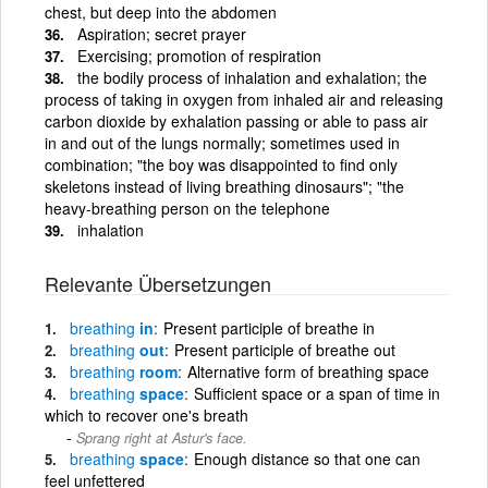
chest, but deep into the abdomen
Aspiration; secret prayer
Exercising; promotion of respiration
the bodily process of inhalation and exhalation; the
process of taking in oxygen from inhaled air and releasing
carbon dioxide by exhalation passing or able to pass air
in and out of the lungs normally; sometimes used in
combination; "the boy was disappointed to find only
skeletons instead of living breathing dinosaurs"; "the
heavy-breathing person on the telephone
inhalation
Relevante Übersetzungen
breathing
in
Present participle of breathe in
breathing
out
Present participle of breathe out
breathing
room
Alternative form of breathing space
breathing
space
Sufficient space or a span of time in
which to recover one's breath
Sprang right at Astur's face.
breathing
space
Enough distance so that one can
feel unfettered