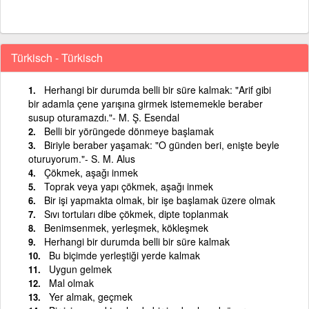
Türkisch - Türkisch
Herhangi bir durumda belli bir süre kalmak: "Arif gibi
bir adamla çene yarışına girmek istememekle beraber
susup oturamazdı."- M. Ş. Esendal
Belli bir yörüngede dönmeye başlamak
Biriyle beraber yaşamak: "O günden beri, enişte beyle
oturuyorum."- S. M. Alus
Çökmek, aşağı inmek
Toprak veya yapı çökmek, aşağı inmek
Bir işi yapmakta olmak, bir işe başlamak üzere olmak
Sıvı tortuları dibe çökmek, dipte toplanmak
Benimsenmek, yerleşmek, kökleşmek
Herhangi bir durumda belli bir süre kalmak
Bu biçimde yerleştiği yerde kalmak
Uygun gelmek
Mal olmak
Yer almak, geçmek