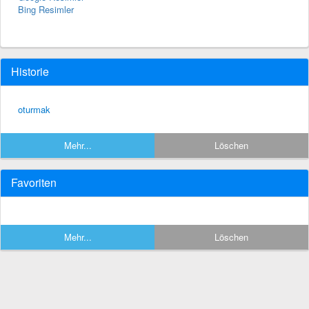
Bing Resimler
Historie
oturmak
Mehr...
Löschen
Favoriten
Mehr...
Löschen