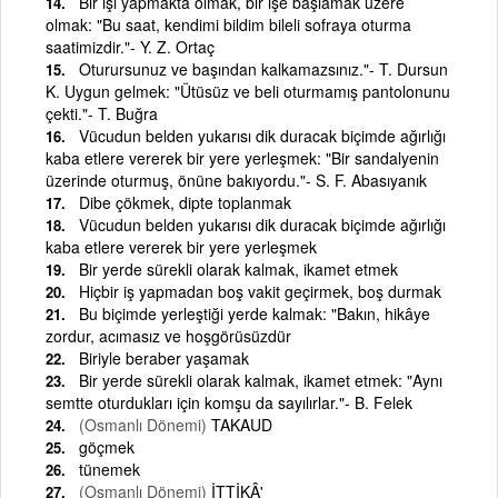
Bir işi yapmakta olmak, bir işe başlamak üzere
olmak: "Bu saat, kendimi bildim bileli sofraya oturma
saatimizdir."- Y. Z. Ortaç
Oturursunuz ve başından kalkamazsınız."- T. Dursun
K. Uygun gelmek: "Ütüsüz ve beli oturmamış pantolonunu
çekti."- T. Buğra
Vücudun belden yukarısı dik duracak biçimde ağırlığı
kaba etlere vererek bir yere yerleşmek: "Bir sandalyenin
üzerinde oturmuş, önüne bakıyordu."- S. F. Abasıyanık
Dibe çökmek, dipte toplanmak
Vücudun belden yukarısı dik duracak biçimde ağırlığı
kaba etlere vererek bir yere yerleşmek
Bir yerde sürekli olarak kalmak, ikamet etmek
Hiçbir iş yapmadan boş vakit geçirmek, boş durmak
Bu biçimde yerleştiği yerde kalmak: "Bakın, hikâye
zordur, acımasız ve hoşgörüsüzdür
Biriyle beraber yaşamak
Bir yerde sürekli olarak kalmak, ikamet etmek: "Aynı
semtte oturdukları için komşu da sayılırlar."- B. Felek
(Osmanlı Dönemi)
TAKAUD
göçmek
tünemek
(Osmanlı Dönemi)
İTTİKÂ'