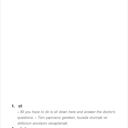
sit
All you have to do is sit down here and answer the doctor's
-
questions.
Tüm yapmanız gereken, burada oturmak ve
doktorun sorularını cevaplamak.