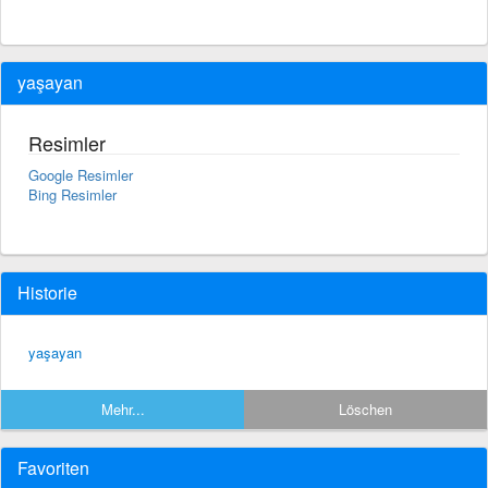
yaşayan
Resimler
Google Resimler
Bing Resimler
Historie
yaşayan
Mehr...
Löschen
Favoriten