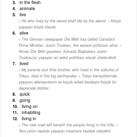
in the flesh
animate
live
-
He who lives by the sword shall die by the sword.
Kılıçla
yaşayan kılıçla ölecek.
alive
The German newspaper Die Welt has called Canada's
-
Prime Minister, Justin Trudeau, the sexiest politician alive.
Alman Die Welt gazetesi, Kanada Başbakanı Justin
Trudeau'yu yaşayan en seksi politikacı olarak nitelendirdi.
lived
My parents and little brother, who lived in the suburbs of
-
Tokyo, died in the big earthquake.
Tokyo banliyölerinde
yaşayan ebeveynlerim ve küçük erkek kardeşim büyük bir
depremde öldüler.
quick
going
living on
inhabiting
living in
-
The new road will benefit the people living in the hills.
Yeni yolun tepede yaşayan insanlara faydası olacaktır.