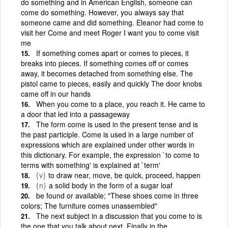
do something and in American English, someone can
come do something. However, you always say that
someone came and did something. Eleanor had come to
visit her Come and meet Roger I want you to come visit
me
If something comes apart or comes to pieces, it
breaks into pieces. If something comes off or comes
away, it becomes detached from something else. The
pistol came to pieces, easily and quickly The door knobs
came off in our hands
When you come to a place, you reach it. He came to
a door that led into a passageway
The form come is used in the present tense and is
the past participle. Come is used in a large number of
expressions which are explained under other words in
this dictionary. For example, the expression `to come to
terms with something' is explained at `term'
{v}
to draw near, move, be quick, proceed, happen
{n}
a solid body in the form of a sugar loaf
be found or available; "These shoes come in three
colors; The furniture comes unassembled"
The next subject in a discussion that you come to is
the one that you talk about next. Finally in the