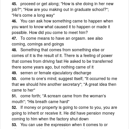
proceed or get along; "How is she doing in her new
job?"; "How are you making out in graduate school?";
"He's come a long way"
You can ask how something came to happen when
you want to know what caused it to happen or made it
possible. How did you come to meet him?
To come means to have an orgasm. see also
coming, comings and goings
Something that comes from something else or
comes of it is the result of it. There is a feeling of power
that comes from driving fast He asked to be transferred
there some years ago, but nothing came of it
semen or female ejaculatory discharge
come to one's mind; suggest itself; "It occurred to me
that we should hire another secretary"; "A great idea then
came to her"
come forth; "A scream came from the woman's
mouth"; "His breath came hard"
If money or property is going to come to you, you are
going to inherit or receive it. He did have pension money
coming to him when the factory shut down
You can use the expression when it comes to or