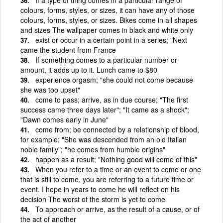
colours, forms, styles, or sizes, it can have any of those
colours, forms, styles, or sizes. Bikes come in all shapes
and sizes The wallpaper comes in black and white only
exist or occur in a certain point in a series; "Next
came the student from France
If something comes to a particular number or
amount, it adds up to it. Lunch came to $80
experience orgasm; "she could not come because
she was too upset"
come to pass; arrive, as in due course; "The first
success came three days later"; "It came as a shock";
"Dawn comes early in June"
come from; be connected by a relationship of blood,
for example; "She was descended from an old Italian
noble family"; "he comes from humble origins"
happen as a result; "Nothing good will come of this"
When you refer to a time or an event to come or one
that is still to come, you are referring to a future time or
event. I hope in years to come he will reflect on his
decision The worst of the storm is yet to come
To approach or arrive, as the result of a cause, or of
the act of another