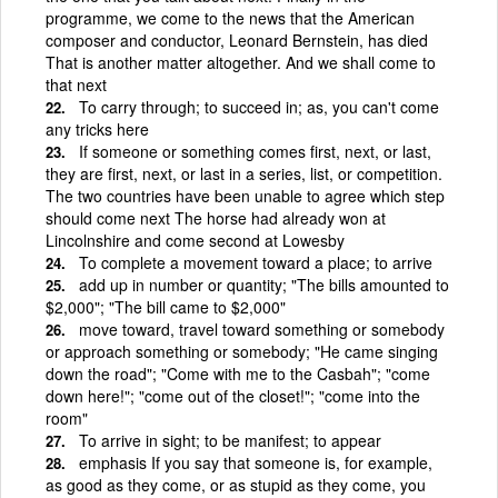
programme, we come to the news that the American
composer and conductor, Leonard Bernstein, has died
That is another matter altogether. And we shall come to
that next
To carry through; to succeed in; as, you can't come
any tricks here
If someone or something comes first, next, or last,
they are first, next, or last in a series, list, or competition.
The two countries have been unable to agree which step
should come next The horse had already won at
Lincolnshire and come second at Lowesby
To complete a movement toward a place; to arrive
add up in number or quantity; "The bills amounted to
$2,000"; "The bill came to $2,000"
move toward, travel toward something or somebody
or approach something or somebody; "He came singing
down the road"; "Come with me to the Casbah"; "come
down here!"; "come out of the closet!"; "come into the
room"
To arrive in sight; to be manifest; to appear
emphasis If you say that someone is, for example,
as good as they come, or as stupid as they come, you