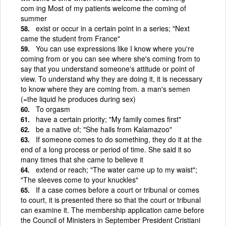
com·ing Most of my patients welcome the coming of
summer
exist or occur in a certain point in a series; "Next
came the student from France"
You can use expressions like I know where you're
coming from or you can see where she's coming from to
say that you understand someone's attitude or point of
view. To understand why they are doing it, it is necessary
to know where they are coming from. a man's semen
(=the liquid he produces during sex)
To orgasm
have a certain priority; "My family comes first"
be a native of; "She hails from Kalamazoo"
If someone comes to do something, they do it at the
end of a long process or period of time. She said it so
many times that she came to believe it
extend or reach; "The water came up to my waist";
"The sleeves come to your knuckles"
If a case comes before a court or tribunal or comes
to court, it is presented there so that the court or tribunal
can examine it. The membership application came before
the Council of Ministers in September President Cristiani