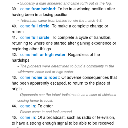
Suddenly a man appeared and came forth out of the fog.
come
from behind
To be in a winning position after
having been in a losing position
Tottenham came from behind to win the match 4-3.
come
full circle
To make a complete change or
reform
come
full circle
To complete a cycle of transition,
returning to where one started after gaining experience or
exploring other things
come
hell or high water
Regardless of the
hardships
The pioneers were determined to build a community in the
wilderness come hell or high water.
come
home to roost
Of adverse consequences that
had been apparently escaped, to return to the place of
origin
Opponents see the latest indictments as a case of chickens
coming home to roost.
come
in
To enter
Please come in and look around.
come
in
Of a broadcast, such as radio or television,
to have a strong enough signal to be able to be received