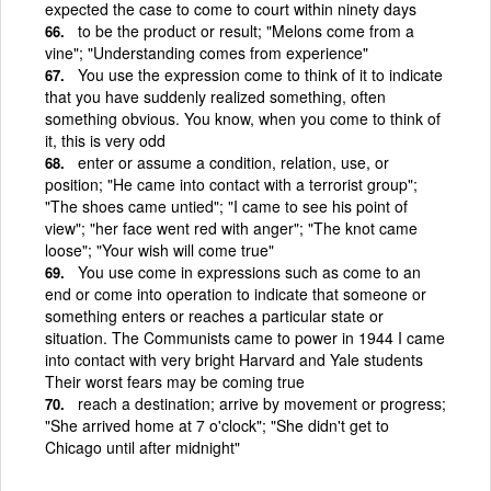
expected the case to come to court within ninety days
to be the product or result; "Melons come from a
vine"; "Understanding comes from experience"
You use the expression come to think of it to indicate
that you have suddenly realized something, often
something obvious. You know, when you come to think of
it, this is very odd
enter or assume a condition, relation, use, or
position; "He came into contact with a terrorist group";
"The shoes came untied"; "I came to see his point of
view"; "her face went red with anger"; "The knot came
loose"; "Your wish will come true"
You use come in expressions such as come to an
end or come into operation to indicate that someone or
something enters or reaches a particular state or
situation. The Communists came to power in 1944 I came
into contact with very bright Harvard and Yale students
Their worst fears may be coming true
reach a destination; arrive by movement or progress;
"She arrived home at 7 o'clock"; "She didn't get to
Chicago until after midnight"