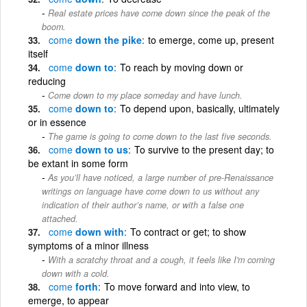
Real estate prices have come down since the peak of the
boom.
come
down the pike
to emerge, come up, present
itself
come
down to
To reach by moving down or
reducing
Come down to my place someday and have lunch.
come
down to
To depend upon, basically, ultimately
or in essence
The game is going to come down to the last five seconds.
come
down to us
To survive to the present day; to
be extant in some form
As you’ll have noticed, a large number of pre-Renaissance
writings on language have come down to us without any
indication of their author’s name, or with a false one
attached.
come
down with
To contract or get; to show
symptoms of a minor illness
With a scratchy throat and a cough, it feels like I'm coming
down with a cold.
come
forth
To move forward and into view, to
emerge, to appear