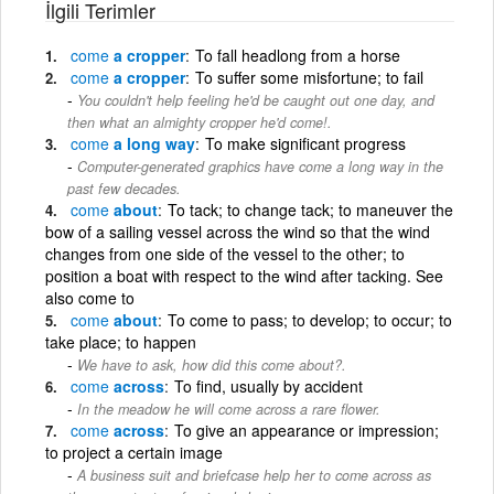
İlgili Terimler
come
a cropper
To fall headlong from a horse
come
a cropper
To suffer some misfortune; to fail
You couldn't help feeling he'd be caught out one day, and
then what an almighty cropper he'd come!.
come
a long way
To make significant progress
Computer-generated graphics have come a long way in the
past few decades.
come
about
To tack; to change tack; to maneuver the
bow of a sailing vessel across the wind so that the wind
changes from one side of the vessel to the other; to
position a boat with respect to the wind after tacking. See
also come to
come
about
To come to pass; to develop; to occur; to
take place; to happen
We have to ask, how did this come about?.
come
across
To find, usually by accident
In the meadow he will come across a rare flower.
come
across
To give an appearance or impression;
to project a certain image
A business suit and briefcase help her to come across as