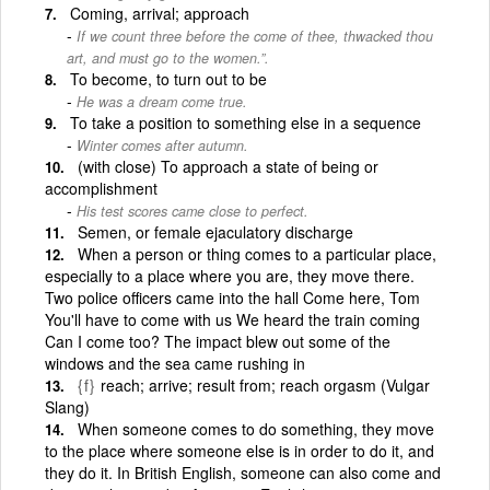
Coming, arrival; approach
If we count three before the come of thee, thwacked thou
art, and must go to the women.”.
To become, to turn out to be
He was a dream come true.
To take a position to something else in a sequence
Winter comes after autumn.
(with close) To approach a state of being or
accomplishment
His test scores came close to perfect.
Semen, or female ejaculatory discharge
When a person or thing comes to a particular place,
especially to a place where you are, they move there.
Two police officers came into the hall Come here, Tom
You'll have to come with us We heard the train coming
Can I come too? The impact blew out some of the
windows and the sea came rushing in
{f}
reach; arrive; result from; reach orgasm (Vulgar
Slang)
When someone comes to do something, they move
to the place where someone else is in order to do it, and
they do it. In British English, someone can also come and