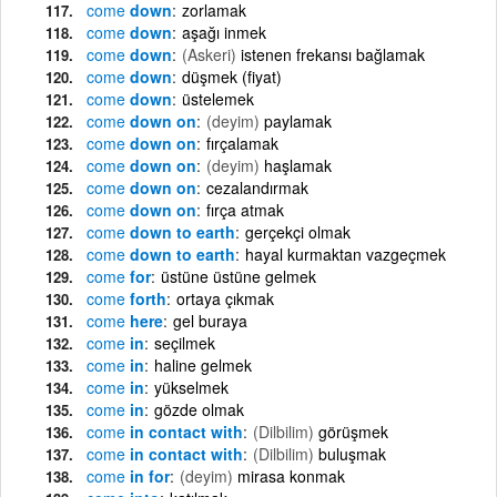
come
down
zorlamak
come
down
aşağı inmek
come
down
(Askeri)
istenen frekansı bağlamak
come
down
düşmek (fiyat)
come
down
üstelemek
come
down on
(deyim)
paylamak
come
down on
fırçalamak
come
down on
(deyim)
haşlamak
come
down on
cezalandırmak
come
down on
fırça atmak
come
down to earth
gerçekçi olmak
come
down to earth
hayal kurmaktan vazgeçmek
come
for
üstüne üstüne gelmek
come
forth
ortaya çıkmak
come
here
gel buraya
come
in
seçilmek
come
in
haline gelmek
come
in
yükselmek
come
in
gözde olmak
come
in contact with
(Dilbilim)
görüşmek
come
in contact with
(Dilbilim)
buluşmak
come
in for
(deyim)
mirasa konmak