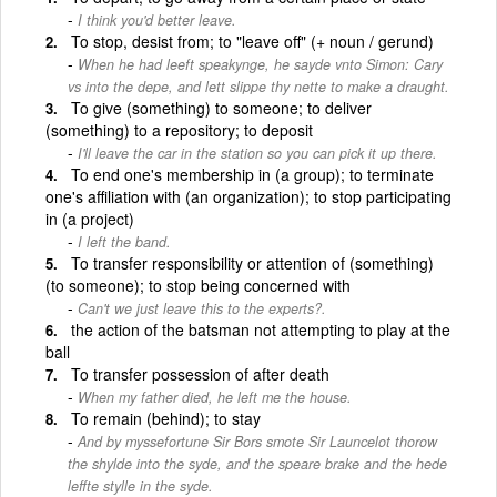
I think you'd better leave.
To stop, desist from; to "leave off" (+ noun / gerund)
When he had leeft speakynge, he sayde vnto Simon: Cary
vs into the depe, and lett slippe thy nette to make a draught.
To give (something) to someone; to deliver
(something) to a repository; to deposit
I'll leave the car in the station so you can pick it up there.
To end one's membership in (a group); to terminate
one's affiliation with (an organization); to stop participating
in (a project)
I left the band.
To transfer responsibility or attention of (something)
(to someone); to stop being concerned with
Can't we just leave this to the experts?.
the action of the batsman not attempting to play at the
ball
To transfer possession of after death
When my father died, he left me the house.
To remain (behind); to stay
And by myssefortune Sir Bors smote Sir Launcelot thorow
the shylde into the syde, and the speare brake and the hede
leffte stylle in the syde.