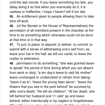
until the last minute. If you leave something too late, you
delay doing it so that when you eventually do it, it is
useless or ineffective. I hope I haven't left it too late
An entitlement given to people allowing them to take
time off work
(of the Senate or the House of Representatives) the
permission of all members present in the chamber at the
time to do something which otherwise could not be done
at that time or in that way
To put; to place; to deposit; to deliver; to commit; to
submit with a sense of withdrawing one's self from; as,
leave your hat in the hall; we left our cards; to leave the
matter to arbitrators
permission to do something; "she was granted leave
to speak" the period of time during which you are absent
from work or duty; "a ten day's leave to visit his mother"
leave unchanged or undisturbed or refrain from taking;
"leave it as is"; "leave the young fawn alone"; "leave the
flowers that you see in the park behind" be survived by
after one's death; "He left six children"; "At her death, she
left behind her husband and 11 cats" go and leave
behind, either intentionally or by neglect or forgetfulness;