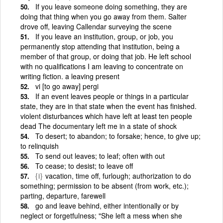
If you leave someone doing something, they are
doing that thing when you go away from them. Salter
drove off, leaving Callendar surveying the scene
If you leave an institution, group, or job, you
permanently stop attending that institution, being a
member of that group, or doing that job. He left school
with no qualifications I am leaving to concentrate on
writing fiction. a leaving present
vi [to go away] pergi
If an event leaves people or things in a particular
state, they are in that state when the event has finished.
violent disturbances which have left at least ten people
dead The documentary left me in a state of shock
To desert; to abandon; to forsake; hence, to give up;
to relinquish
To send out leaves; to leaf; often with out
To cease; to desist; to leave off
{i}
vacation, time off, furlough; authorization to do
something; permission to be absent (from work, etc.);
parting, departure, farewell
go and leave behind, either intentionally or by
neglect or forgetfulness; "She left a mess when she