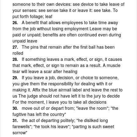
someone to their own devices: see device to take leave of
your senses: see sense take it or leave it: see take. To
put forth foliage; leaf
A benefit that allows employees to take time away
from the job without losing employment Leave may be
paid or unpaid; benefits are often continued even during
unpaid leave
The pins that remain after the first ball has been
rolled
If something leaves a mark, effect, or sign, it causes
that mark, effect, or sign to remain as a result. A muscle
tear will leave a scar after healing
If you leave a job, decision, or choice to someone,
you give them the responsibility for dealing with it or
making it. Affix the blue airmail label and leave the rest to
us The judge should not have left it to the jury to decide
For the moment, I leave you to take all decisions
move out of or depart from; "leave the room"; "the
fugitive has left the country"
the act of departing politely; "he disliked long
farewells"; "he took his leave"; "parting is such sweet
sorrow"