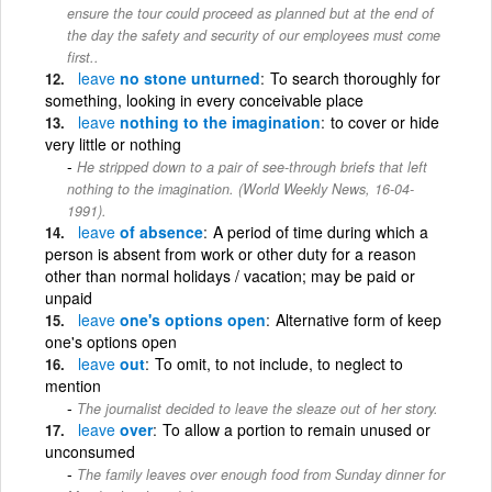
ensure the tour could proceed as planned but at the end of
the day the safety and security of our employees must come
first..
leave
no stone unturned
To search thoroughly for
something, looking in every conceivable place
leave
nothing to the imagination
to cover or hide
very little or nothing
He stripped down to a pair of see-through briefs that left
nothing to the imagination. (World Weekly News, 16-04-
1991).
leave
of absence
A period of time during which a
person is absent from work or other duty for a reason
other than normal holidays / vacation; may be paid or
unpaid
leave
one's options open
Alternative form of keep
one's options open
leave
out
To omit, to not include, to neglect to
mention
The journalist decided to leave the sleaze out of her story.
leave
over
To allow a portion to remain unused or
unconsumed
The family leaves over enough food from Sunday dinner for