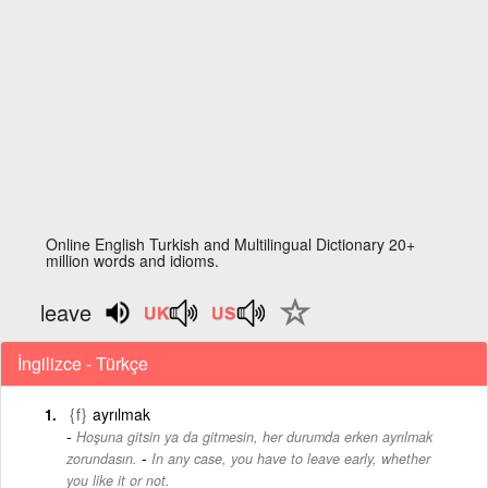
Online English Turkish and Multilingual Dictionary 20+
million words and idioms.
leave
İngilizce - Türkçe
{f}
ayrılmak
Hoşuna gitsin ya da gitmesin, her durumda erken ayrılmak
-
zorundasın.
In any case, you have to leave early, whether
you like it or not.