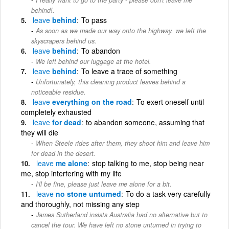
behind!.
leave
behind
To pass
As soon as we made our way onto the highway, we left the
skyscrapers behind us.
leave
behind
To abandon
We left behind our luggage at the hotel.
leave
behind
To leave a trace of something
Unfortunately, this cleaning product leaves behind a
noticeable residue.
leave
everything on the road
To exert oneself until
completely exhausted
leave
for dead
to abandon someone, assuming that
they will die
When Steele rides after them, they shoot him and leave him
for dead in the desert.
leave
me alone
stop talking to me, stop being near
me, stop interfering with my life
I'll be fine, please just leave me alone for a bit.
leave
no stone unturned
To do a task very carefully
and thoroughly, not missing any step
James Sutherland insists Australia had no alternative but to
cancel the tour. We have left no stone unturned in trying to