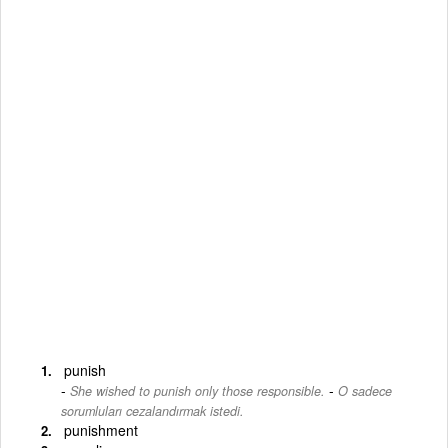
punish
-
She wished to punish only those responsible.
O sadece
sorumluları cezalandırmak istedi.
punishment