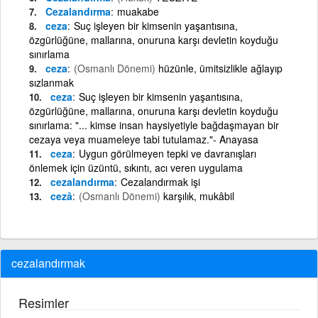
Cezalandırma
muakabe
ceza
Suç işleyen bir kimsenin yaşantısına,
özgürlüğüne, mallarına, onuruna karşı devletin koyduğu
sınırlama
ceza
(Osmanlı Dönemi)
hüzünle, ümitsizlikle ağlayıp
sızlanmak
ceza
Suç işleyen bir kimsenin yaşantısına,
özgürlüğüne, mallarına, onuruna karşı devletin koyduğu
sınırlama: "... kimse insan haysiyetiyle bağdaşmayan bir
cezaya veya muameleye tabi tutulamaz."- Anayasa
ceza
Uygun görülmeyen tepki ve davranışları
önlemek için üzüntü, sıkıntı, acı veren uygulama
cezalandırma
Cezalandırmak işi
cezâ
(Osmanlı Dönemi)
karşılık, mukâbil
cezalandırmak
Resimler