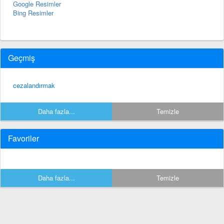
Google Resimler
Bing Resimler
Geçmiş
cezalandırmak
Daha fazla...
Temizle
Favoriler
Daha fazla...
Temizle