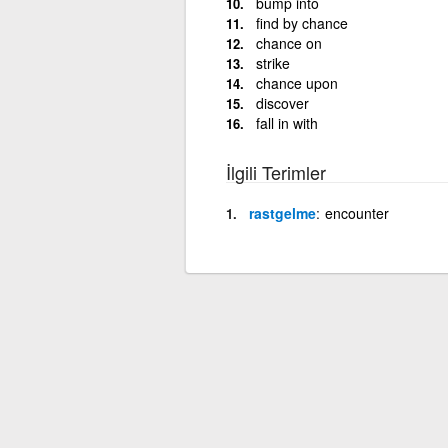
bump into
find by chance
chance on
strike
chance upon
discover
fall in with
İlgili Terimler
rastgelme
encounter