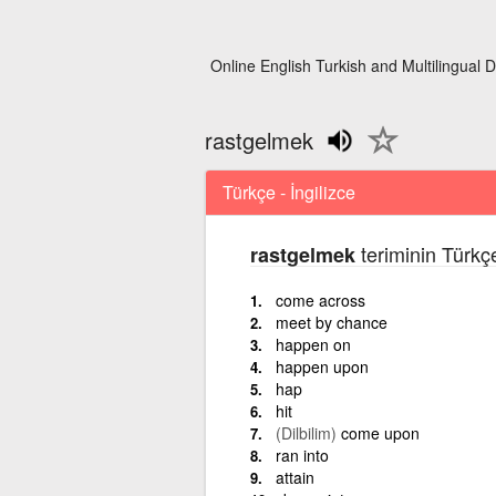
Online English Turkish and Multilingual D
rastgelmek
Türkçe - İngilizce
teriminin Türkçe
rastgelmek
come across
meet by chance
happen on
happen upon
hap
hit
(Dilbilim)
come upon
ran into
attain