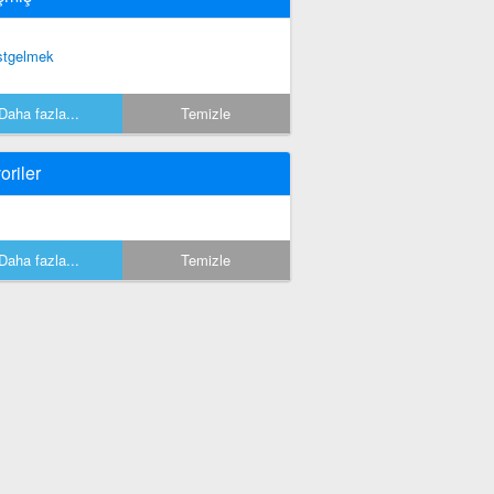
stgelmek
Daha fazla...
Temizle
oriler
Daha fazla...
Temizle