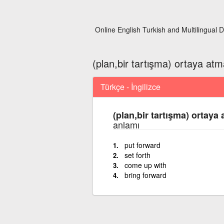
Online English Turkish and Multilingual D
(plan,bir tartışma) ortaya at
Türkçe - İngilizce
(plan,bir tartışma) ortaya
anlamı
put forward
set forth
come up with
bring forward