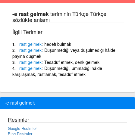
teriminin Türkçe Türkçe
-e rast gelmek
sözlükte anlamı
İlgili Terimler
rast
gelmek
hedefi bulmak
rast
gelmek
Düşünmediği veya düşülmediği hâlde
payına düşmek
rast
gelmek
Tesadüf etmek, denk gelmek
rast
gelmek
Düşünmediği, ummadığı hâlde
karşılaşmak, rastlamak, tesadüf etmek
-e rast gelmek
Resimler
Google Resimler
Bing Resimler