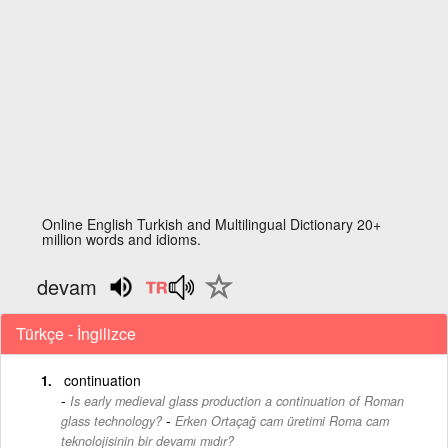
Online English Turkish and Multilingual Dictionary 20+
million words and idioms.
devam
Türkçe - İngilizce
continuation
Is early medieval glass production a continuation of Roman
-
glass technology?
Erken Ortaçağ cam üretimi Roma cam
teknolojisinin bir devamı mıdır?