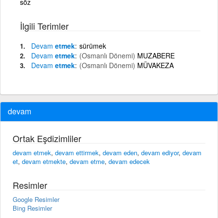
söz
İlgili Terimler
Devam
etmek
sürümek
Devam
etmek
(Osmanlı Dönemi)
MUZABERE
Devam
etmek
(Osmanlı Dönemi)
MÜVAKEZA
devam
Ortak Eşdizimliler
devam etmek
,
devam ettirmek
,
devam eden
,
devam ediyor
,
devam
et
,
devam etmekte
,
devam etme
,
devam edecek
Resimler
Google Resimler
Bing Resimler