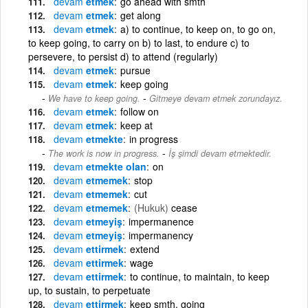
devam
etmek
go ahead with smth
devam
etmek
get along
devam
etmek
a) to continue, to keep on, to go on,
to keep going, to carry on b) to last, to endure c) to
persevere, to persist d) to attend (regularly)
devam
etmek
pursue
devam
etmek
keep going
-
We have to keep going.
Gitmeye devam etmek zorundayız.
devam
etmek
follow on
devam
etmek
keep at
devam
etmekte
in progress
-
The work is now in progress.
İş şimdi devam etmektedir.
devam
etmekte olan
on
devam
etmemek
stop
devam
etmemek
cut
devam
etmemek
(Hukuk)
cease
devam
etmeyiş
impermanence
devam
etmeyiş
impermanency
devam
ettirmek
extend
devam
ettirmek
wage
devam
ettirmek
to continue, to maintain, to keep
up, to sustain, to perpetuate
devam
ettirmek
keep smth. going