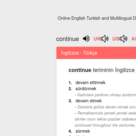
Online English Turkish and Multilingual D
continue
İngilizce - Türkçe
teriminin İngilizc
continue
devam ettirmek
sürdürmek
Kadınlara yardımcı olmayı sürdürm
devam etmek
Gezisine gizlice devam etmek zoru
Parmaklarınızla yemek yemek sade
alimler onun tekrar popüler olabilece
continued throughout the centuries,
sürmek