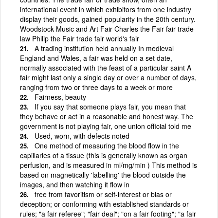
international event in which exhibitors from one industry
display their goods, gained popularity in the 20th century.
Woodstock Music and Art Fair Charles the Fair fair trade
law Philip the Fair trade fair world's fair
A trading institution held annually In medieval
England and Wales, a fair was held on a set date,
normally associated with the feast of a particular saint A
fair might last only a single day or over a number of days,
ranging from two or three days to a week or more
Fairness, beauty
If you say that someone plays fair, you mean that
they behave or act in a reasonable and honest way. The
government is not playing fair, one union official told me
Used, worn, with defects noted
One method of measuring the blood flow in the
capillaries of a tissue (this is generally known as organ
perfusion, and is measured in ml/mg/min ) This method is
based on magnetically 'labelling' the blood outside the
images, and then watching it flow in
free from favoritism or self-interest or bias or
deception; or conforming with established standards or
rules; "a fair referee"; "fair deal"; "on a fair footing"; "a fair