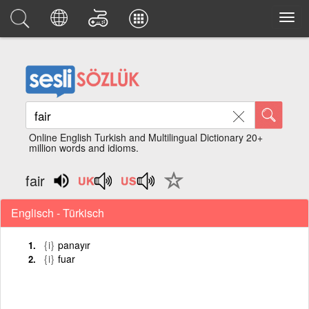
Online English Turkish and Multilingual Dictionary 20+
million words and idioms.
fair
Englisch - Türkisch
{i}
panayır
{i}
fuar