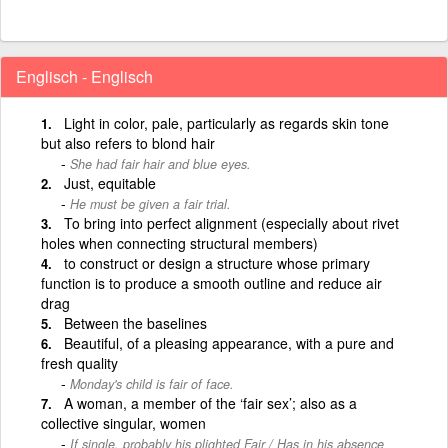
Englisch - Englisch
Light in color, pale, particularly as regards skin tone
but also refers to blond hair
She had fair hair and blue eyes.
Just, equitable
He must be given a fair trial.
To bring into perfect alignment (especially about rivet
holes when connecting structural members)
to construct or design a structure whose primary
function is to produce a smooth outline and reduce air
drag
Between the baselines
Beautiful, of a pleasing appearance, with a pure and
fresh quality
Monday's child is fair of face.
A woman, a member of the ‘fair sex’; also as a
collective singular, women
If single, probably his plighted Fair / Has in his absence