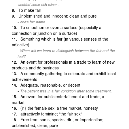
wedded some rich miser .
To make fair
Unblemished and innocent; clean and pure
one's fair name.
To smoothen or even a surface (especially a
connection or junction on a surface)
Something which is fair (in various senses of the
adjective)
When will we learn to distinguish between the fair and the
foul?.
An event for professionals in a trade to learn of new
products and do business
A community gathering to celebrate and exhibit local
achievements
Adequate, reasonable, or decent
The patient was in a fair condition after some treatment.
An event for public entertainment and trade, a
market
{n}
the female sex, a free market, honesty
attractively feminine; "the fair sex"
Free from spots, specks, dirt, or imperfection;
unblemished; clean; pure