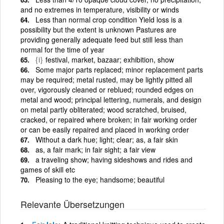
and no extremes in temperature, visibility or winds
Less than normal crop condition Yield loss is a
possibility but the extent is unknown Pastures are
providing generally adequate feed but still less than
normal for the time of year
{i}
festival, market, bazaar; exhibition, show
Some major parts replaced; minor replacement parts
may be required; metal rusted, may be lightly pitted all
over, vigorously cleaned or reblued; rounded edges on
metal and wood; principal lettering, numerals, and design
on metal partly obliterated; wood scratched, bruised,
cracked, or repaired where broken; in fair working order
or can be easily repaired and placed in working order
Without a dark hue; light; clear; as, a fair skin
as, a fair mark; in fair sight; a fair view
a traveling show; having sideshows and rides and
games of skill etc
Pleasing to the eye; handsome; beautiful
Relevante Übersetzungen