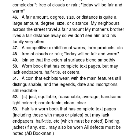
complexion"; free of clouds or rain; "today will be fair and
warm"
A fair amount, degree, size, or distance is quite a
large amount, degree, size, or distance. My neighbours
across the street travel a fair amount My mother's brother
lives a fair distance away so we don't see him and his
family very often
A competitive exhibition of wares, farm products, etc
free of clouds or rain; "today will be fair and warm"
join so that the external surfaces blend smoothly
Worn book that has complete text pages, but may
lack endpapers, half-title, et cetera
A coin that exhibits wear, with the main features still
distinguishable, and the legends, date and inscriptions
still readable
{s}
just, equitable; reasonable; average; handsome;
light colored; comfortable; clean, clear
Fair is a worn book that has complete text pages
(including those with maps or plates) but may lack
endpapers, half-title, etc (which must be noted) Binding,
jacket (if any, etc , may also be worn All defects must be
noted (AB Bookman )