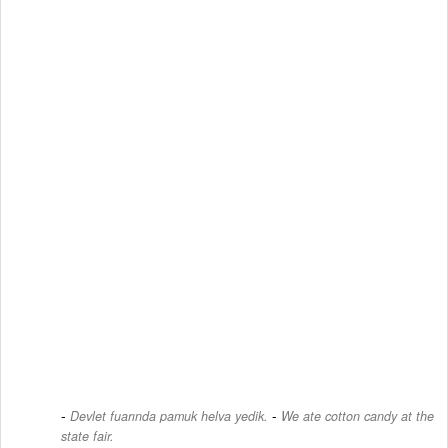
-
Devlet fuarında pamuk helva yedik.
We ate cotton candy at the
state fair.