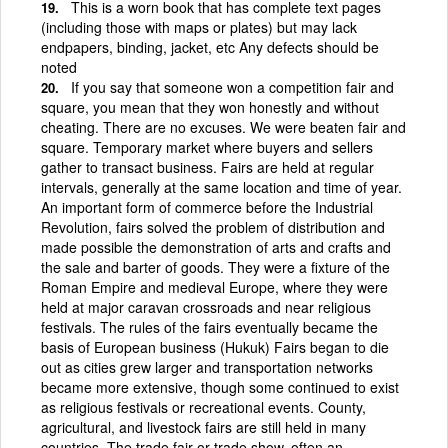
This is a worn book that has complete text pages
(including those with maps or plates) but may lack
endpapers, binding, jacket, etc Any defects should be
noted
If you say that someone won a competition fair and
square, you mean that they won honestly and without
cheating. There are no excuses. We were beaten fair and
square. Temporary market where buyers and sellers
gather to transact business. Fairs are held at regular
intervals, generally at the same location and time of year.
An important form of commerce before the Industrial
Revolution, fairs solved the problem of distribution and
made possible the demonstration of arts and crafts and
the sale and barter of goods. They were a fixture of the
Roman Empire and medieval Europe, where they were
held at major caravan crossroads and near religious
festivals. The rules of the fairs eventually became the
basis of European business (Hukuk) Fairs began to die
out as cities grew larger and transportation networks
became more extensive, though some continued to exist
as religious festivals or recreational events. County,
agricultural, and livestock fairs are still held in many
countries. The trade fair or trade show, often an