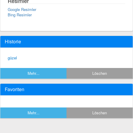
Resimler
Google Resimler
Bing Resimler
Historie
güzel
Mehr...
Löschen
Favoriten
Mehr...
Löschen