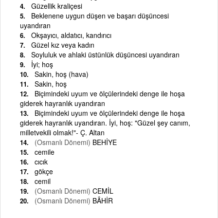
Güzellik kraliçesi
Beklenene uygun düşen ve başarı düşüncesi
uyandıran
Okşayıcı, aldatıcı, kandırıcı
Güzel kız veya kadın
Soyluluk ve ahlaki üstünlük düşüncesi uyandıran
İyi; hoş
Sakin, hoş (hava)
Sakin, hoş
Biçimindeki uyum ve ölçülerindeki denge ile hoşa
giderek hayranlık uyandıran
Biçimindeki uyum ve ölçülerindeki denge ile hoşa
giderek hayranlık uyandıran. İyi, hoş: "Güzel şey canım,
milletvekili olmak!"- Ç. Altan
(Osmanlı Dönemi)
BEHİYE
cemile
cıcık
gökçe
cemil
(Osmanlı Dönemi)
CEMİL
(Osmanlı Dönemi)
BÂHİR