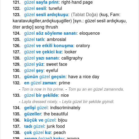
güzel
sayfa print
right-hand page
güzel
sesli
tuneful
güzel
sesli ardıçkuşu
(Tabiat Doğa)
(kuş, Fam:
karatavukgiller,ardıçkuşugiller) [syn.: güzel sesli ardıçkuşu,
öter ardıçı] song thrush
güzel
söz söyleme sanatı
eloquence
güzel
tatlı
ambrosial
güzel
ve etkili konuşma
oratory
güzel
ve çekici kız
looker
güzel
yazı sanatı
calligraphy
güzel
yüz
sweet face
güzel
şey
eyeful
günün
güzel
geçsin
have a nice day
en
güzel
zaman
prime
-
Tom is now in his prime.
Tom şu an en güzel zamanında.
güzel
bir şekilde
nice
-
Layla dressed nicely.
Leyla güzel bir şekilde giyindi.
gelişi
güzel
indiscriminately
güzeller
the beautiful
küçük ve
güzel
bijou
tadı
güzel
junk food
çok
güzel
kız
peach
aroma (
güzel
) koku
aroma