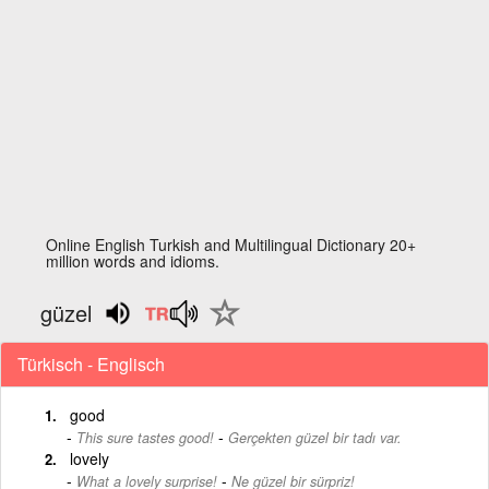
Online English Turkish and Multilingual Dictionary 20+
million words and idioms.
güzel
Türkisch - Englisch
good
-
This sure tastes good!
Gerçekten güzel bir tadı var.
lovely
-
What a lovely surprise!
Ne güzel bir sürpriz!