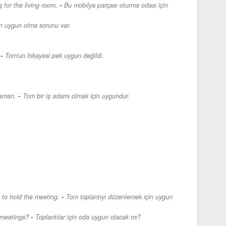
-
g for the living room.
Bu mobilya parçası oturma odası için
n uygun olma sorunu var.
-
Tom'un hikayesi pek uygun değildi.
-
ssman.
Tom bir iş adamı olmak için uygundur.
-
e to hold the meeting.
Tom toplantıyı düzenlemek için uygun
-
 meetings?
Toplantılar için oda uygun olacak mı?