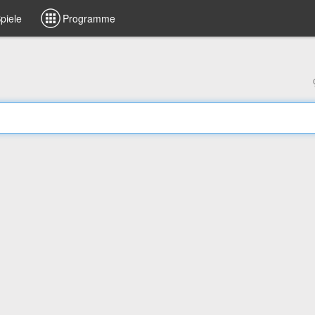
piele
Programme