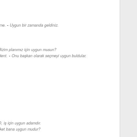
-
ime.
Uygun bir zamanda geldiniz.
Bizim planımız için uygun musun?
-
dent.
Onu başkan olarak seçmeyi uygun buldular.
, iş için uygun adamdır.
ket bana uygun mudur?