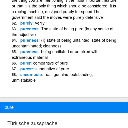
or that it is the only thing which should be considered. It is
a racing machine, designed purely for speed The
government said the moves were purely defensive
purely
verily
pureness
The state of being pure (in any sense of
the adjective)
pureness
{i}
state of being untainted, state of being
uncontaminated; cleanness
pureness
being undiluted or unmixed with
extraneous material
purer
comparitive of pure
purest
superlative of pure
simon-
pure
real, genuine; outstanding,
unmistakable
pure
Türkische aussprache