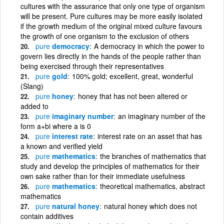
cultures with the assurance that only one type of organism
will be present. Pure cultures may be more easily isolated
if the growth medium of the original mixed culture favours
the growth of one organism to the exclusion of others
pure
democracy
A democracy in which the power to
govern lies directly in the hands of the people rather than
being exercised through their representatives
pure
gold
100% gold; excellent, great, wonderful
(Slang)
pure
honey
honey that has not been altered or
added to
pure
imaginary number
an imaginary number of the
form a+bi where a is 0
pure
interest rate
interest rate on an asset that has
a known and verified yield
pure
mathematics
the branches of mathematics that
study and develop the principles of mathematics for their
own sake rather than for their immediate usefulness
pure
mathematics
theoretical mathematics, abstract
mathematics
pure
natural honey
natural honey which does not
contain additives