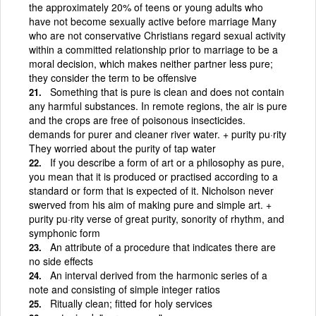
the approximately 20% of teens or young adults who
have not become sexually active before marriage Many
who are not conservative Christians regard sexual activity
within a committed relationship prior to marriage to be a
moral decision, which makes neither partner less pure;
they consider the term to be offensive
Something that is pure is clean and does not contain
any harmful substances. In remote regions, the air is pure
and the crops are free of poisonous insecticides.
demands for purer and cleaner river water. + purity pu·rity
They worried about the purity of tap water
If you describe a form of art or a philosophy as pure,
you mean that it is produced or practised according to a
standard or form that is expected of it. Nicholson never
swerved from his aim of making pure and simple art. +
purity pu·rity verse of great purity, sonority of rhythm, and
symphonic form
An attribute of a procedure that indicates there are
no side effects
An interval derived from the harmonic series of a
note and consisting of simple integer ratios
Ritually clean; fitted for holy services