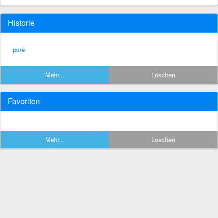
Historie
pure
Mehr...
Löschen
Favoriten
Mehr...
Löschen