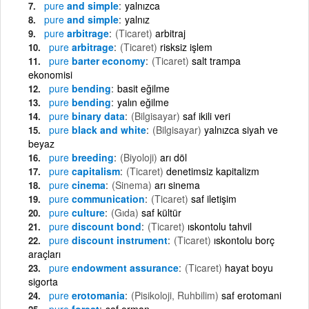
pure
and simple
yalnızca
pure
and simple
yalnız
pure
arbitrage
(Ticaret)
arbitraj
pure
arbitrage
(Ticaret)
risksiz işlem
pure
barter economy
(Ticaret)
salt trampa
ekonomisi
pure
bending
basit eğilme
pure
bending
yalın eğilme
pure
binary data
(Bilgisayar)
saf ikili veri
pure
black and white
(Bilgisayar)
yalnızca siyah ve
beyaz
pure
breeding
(Biyoloji)
arı döl
pure
capitalism
(Ticaret)
denetimsiz kapitalizm
pure
cinema
(Sinema)
arı sinema
pure
communication
(Ticaret)
saf iletişim
pure
culture
(Gıda)
saf kültür
pure
discount bond
(Ticaret)
ıskontolu tahvil
pure
discount instrument
(Ticaret)
ıskontolu borç
araçları
pure
endowment assurance
(Ticaret)
hayat boyu
sigorta
pure
erotomania
(Pisikoloji, Ruhbilim)
saf erotomani
pure
forest
saf orman