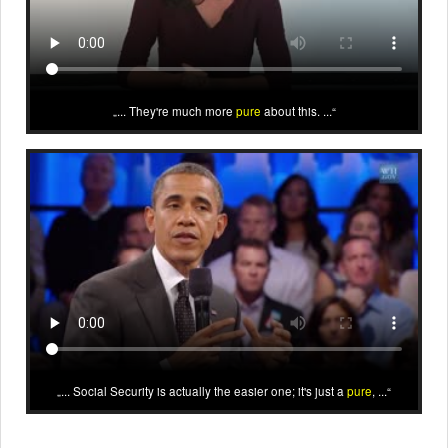
... They're much more
pure
about this. ...
... Social Security is actually the easier one; it's just a
pure
, ...