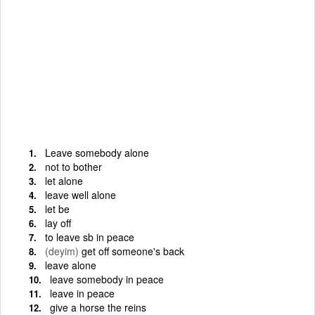
Leave somebody alone
not to bother
let alone
leave well alone
let be
lay off
to leave sb in peace
(deyim)
get off someone's back
leave alone
leave somebody in peace
leave in peace
give a horse the reins