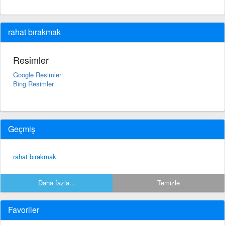
rahat bırakmak
Resimler
Google Resimler
Bing Resimler
Geçmiş
rahat bırakmak
Daha fazla...
Temizle
Favoriler