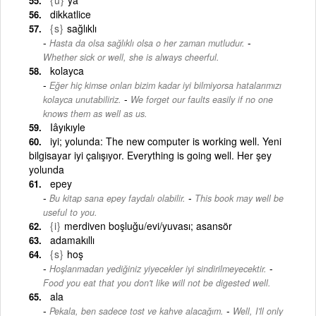
dikkatlice
{s}
sağlıklı
-
Hasta da olsa sağlıklı olsa o her zaman mutludur.
Whether sick or well, she is always cheerful.
kolayca
Eğer hiç kimse onları bizim kadar iyi bilmiyorsa hatalarımızı
-
kolayca unutabiliriz.
We forget our faults easily if no one
knows them as well as us.
Iâyıkıyle
iyi; yolunda: The new computer is working well. Yeni
bilgisayar iyi çalışıyor. Everything is going well. Her şey
yolunda
epey
-
Bu kitap sana epey faydalı olabilir.
This book may well be
useful to you.
{i}
merdiven boşluğu/evi/yuvası; asansör
adamakıllı
{s}
hoş
-
Hoşlanmadan yediğiniz yiyecekler iyi sindirilmeyecektir.
Food you eat that you don't like will not be digested well.
ala
-
Pekala, ben sadece tost ve kahve alacağım.
Well, I'll only