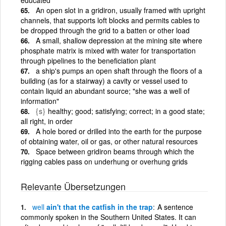
An open slot in a gridiron, usually framed with upright
channels, that supports loft blocks and permits cables to
be dropped through the grid to a batten or other load
A small, shallow depression at the mining site where
phosphate matrix is mixed with water for transportation
through pipelines to the beneficiation plant
a ship's pumps an open shaft through the floors of a
building (as for a stairway) a cavity or vessel used to
contain liquid an abundant source; "she was a well of
information"
{s}
healthy; good; satisfying; correct; in a good state;
all right, in order
A hole bored or drilled into the earth for the purpose
of obtaining water, oil or gas, or other natural resources
Space between gridiron beams through which the
rigging cables pass on underhung or overhung grids
Relevante Übersetzungen
well
ain't that the catfish in the trap
A sentence
commonly spoken in the Southern United States. It can