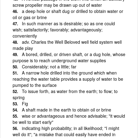
screw propeller may be drawn up out of water
a deep hole or shaft dug or drilled to obtain water or
oil or gas or brine
In such manner as is desirable; so as one could
wish; satisfactorily; favorably; advantageously;
conveniently
adv. Charles the Well Beloved well field system well
made play
A bored, drilled, or driven shaft, or a dug hole, whose
purpose is to reach underground water supplies
Considerably; not a little; far
A narrow hole drilled into the ground which when
reaching the water table provides a supply of water to be
pumped to the surface
To issue forth, as water from the earth; to flow; to
spring
Fig
A shaft made in the earth to obtain oil or brine
wise or advantageous and hence advisable; "it would
be well to start early"
indicating high probability; in all likelihood; "I might
well do it"; "a mistake that could easily have ended in