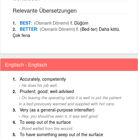
Relevante Übersetzungen
BEST
(Osmanlı Dönemi)
f. Düğüm
BETTER
(Osmanlı Dönemi)
f. (Bed-ter) Daha kötü.
Çok fena
Englisch - Englisch
Accurately, competently
He does his job well.
Prudent; good; well-advised
On leaving the operating table it is well to put the patient
in a bed previously warmed and supplied with hot cans.
Very (as a general-purpose intensifier)
Hey, you should've seen it, it was well good.
To seep out of the surface
Blood welled from the wound.
To have something seep out of the surface