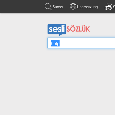
Suche
Übersetzung
S