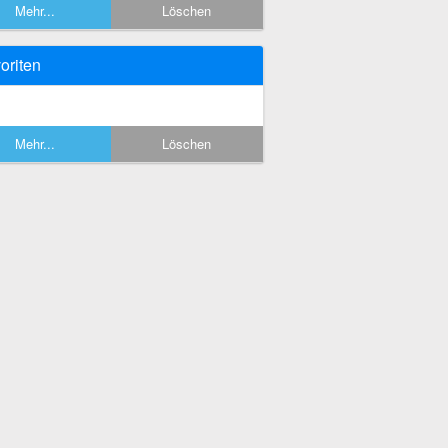
Mehr...
Löschen
oriten
Mehr...
Löschen