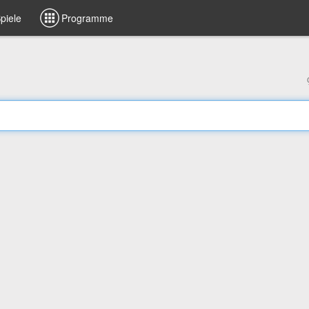
piele
Programme