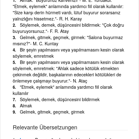
"Etmek, eylemek" anlamında yardımcı fiil olarak kullanılır:
"Size karşı derin hürmeti vardı, lütuf buyurur sorarsanız
yalnızlığını hissetmez."- R. H. Karay
Söylemek, demek, düşüncesini bildirmek: "Çok doğru
buyuruyorsunuz."- F. R. Atay
Gelmek, gitmek, geçmek, girmek: "Salona buyurmaz
mısınız?"- M. C. Kuntay
Bir şeyin yapılmasını veya yapılmamasını kesin olarak
söylemek, emretmek
Bir şeyin yapılmasını veya yapılmamasını kesin olarak
söylemek, emretmek: "Ahlak sadece kötülük etmekten
çekinmek değildir, başkalarının edecekleri kötülükleri de
önlemeye çalışmayı buyurur."- N. Ataç
"Etmek, eylemek" anlamında yardımcı fiil olarak
kullanılır
Söylemek, demek, düşüncesini bildirmek
Almak
Gelmek, gitmek, geçmek, girmek
Relevante Übersetzungen