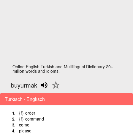
Online English Turkish and Multilingual Dictionary 20+
million words and idioms.
buyurmak
Türkisch - Englisch
{f}
order
{f}
command
come
please