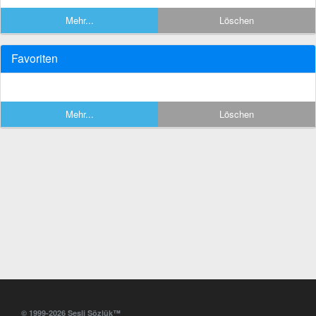
Mehr...
Löschen
Favoriten
Mehr...
Löschen
© 1999-2026 Sesli Sözlük™