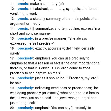
precis
make a summary (of)
precis
{i}
abstract, summary, synopsis, shortened
version of a work
precis
a sketchy summary of the main points of an
argument or theory
precis
{f}
summarize, shorten, outline, express in a
short and concise manner
precisely
in a precise manner; "she always
expressed herself precisely"
precisely
exactly, accurately; definitely, certainly,
surely
precisely
emphasis You can use precisely to
emphasize that a reason or fact is the only important one
there is, or that it is obvious. Children come to zoos
precisely to see captive animals
precisely
just as it should be; "`Precisely, my lord,'
he said
precisely
indicating exactness or preciseness; "he
was doing precisely (or exactly) what she had told him to
do"; "it was just as he said--the jewel was gone"; "it has
just enough salt"
precisely
emphasis You can say `precisely' to