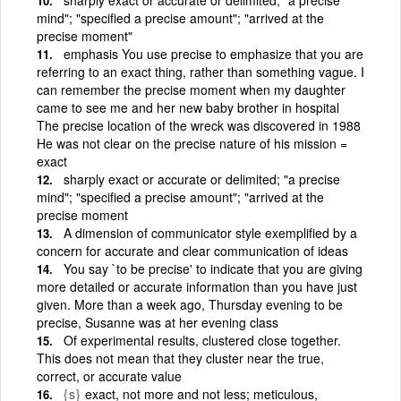
mind"; "specified a precise amount"; "arrived at the
precise moment"
emphasis You use precise to emphasize that you are
referring to an exact thing, rather than something vague. I
can remember the precise moment when my daughter
came to see me and her new baby brother in hospital
The precise location of the wreck was discovered in 1988
He was not clear on the precise nature of his mission =
exact
sharply exact or accurate or delimited; "a precise
mind"; "specified a precise amount"; "arrived at the
precise moment
A dimension of communicator style exemplified by a
concern for accurate and clear communication of ideas
You say `to be precise' to indicate that you are giving
more detailed or accurate information than you have just
given. More than a week ago, Thursday evening to be
precise, Susanne was at her evening class
Of experimental results, clustered close together.
This does not mean that they cluster near the true,
correct, or accurate value
{s}
exact, not more and not less; meticulous,