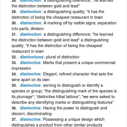
the distinction between gold and lead"
distinction
a distinguishing quality; "it has the
distinction of being the cheapest restaurant in town
distinction
A marking off by visible signs; separation
into parts; division
distinction
a distinguishing difference; "he learned
the distinction between gold and lead" a distinguishing
quality; "it has the distinction of being the cheapest
restaurant in town
distinctions
plural of distinction
distinctive
Marks that present a unique commercial
impression
distinctive
Elegant, refined character that sets the
wine apart on its own
distinctive
serving to distinguish or identify a
species or group; "the distinguishing mark of the species is
its plumage"; "distinctive tribal tattoos"; "we were asked to
describe any identifying marks or distinguishing features"
distinctive
Having the power to distinguish and
discern; discriminating
distinctive
Possessing a unique design which
distinguishes a product from other similar products