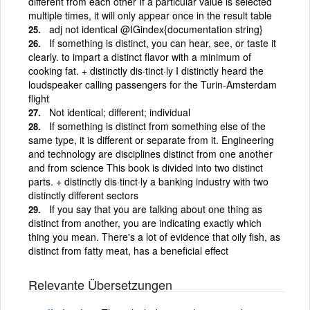
different from each other If a particular value is selected
multiple times, it will only appear once in the result table
adj not identical @IGindex{documentation string}
If something is distinct, you can hear, see, or taste it
clearly. to impart a distinct flavor with a minimum of
cooking fat. + distinctly dis·tinct·ly I distinctly heard the
loudspeaker calling passengers for the Turin-Amsterdam
flight
Not identical; different; individual
If something is distinct from something else of the
same type, it is different or separate from it. Engineering
and technology are disciplines distinct from one another
and from science This book is divided into two distinct
parts. + distinctly dis·tinct·ly a banking industry with two
distinctly different sectors
If you say that you are talking about one thing as
distinct from another, you are indicating exactly which
thing you mean. There's a lot of evidence that oily fish, as
distinct from fatty meat, has a beneficial effect
Relevante Übersetzungen