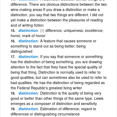
difference. There are obvious distinctions between the two
wine-making areas If you draw a distinction or make a
distinction, you say that two things are different. I did not
yet make a distinction between the pleasures of reading
and of writing fiction
distinction
{i}
difference, uniqueness; excellence;
honor, mark of honor
distinction
A feature that causes someone or
something to stand out as being better; being
distinguished
distinction
If you say that someone or something
has the distinction of being something, you are drawing
attention to the fact that they have the special quality of
being that thing. Distinction is normally used to refer to
good qualities, but can sometimes also be used to refer to
bad qualities. He has the distinction of being regarded as
the Federal Republic's greatest living writer
distinction
Distinction is the quality of being very
good or better than other things of the same type. Lewis
emerges as a composer of distinction and sensitivity
distinction
Estimation of difference; regard to
differences or distinguishing circumstance