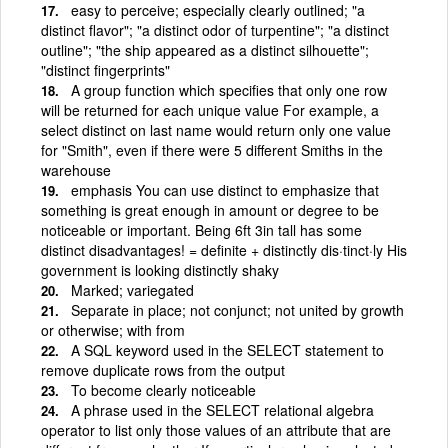
easy to perceive; especially clearly outlined; "a
distinct flavor"; "a distinct odor of turpentine"; "a distinct
outline"; "the ship appeared as a distinct silhouette";
"distinct fingerprints"
A group function which specifies that only one row
will be returned for each unique value For example, a
select distinct on last name would return only one value
for "Smith", even if there were 5 different Smiths in the
warehouse
emphasis You can use distinct to emphasize that
something is great enough in amount or degree to be
noticeable or important. Being 6ft 3in tall has some
distinct disadvantages! = definite + distinctly dis·tinct·ly His
government is looking distinctly shaky
Marked; variegated
Separate in place; not conjunct; not united by growth
or otherwise; with from
A SQL keyword used in the SELECT statement to
remove duplicate rows from the output
To become clearly noticeable
A phrase used in the SELECT relational algebra
operator to list only those values of an attribute that are