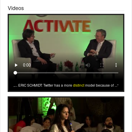
Videos
... ERIC SCHMIDT: Twitter has a more
distinct
model because of ...