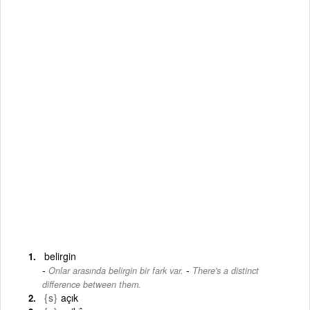
belirgin
-
Onlar arasında belirgin bir fark var.
There's a distinct
difference between them.
{s}
açık