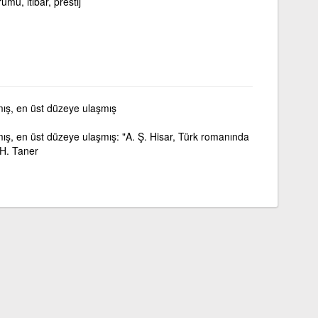
mu, itibar, prestij
lmış, en üst düzeye ulaşmış
mış, en üst düzeye ulaşmış: "A. Ş. Hisar, Türk romanında
- H. Taner