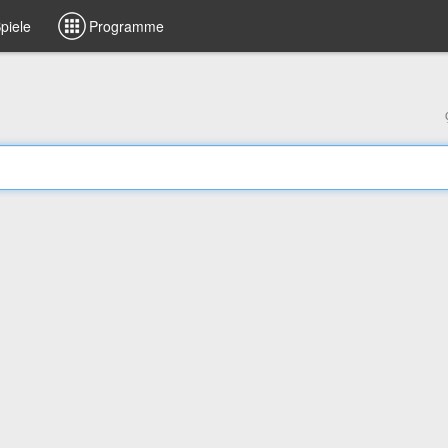
piele
Programme