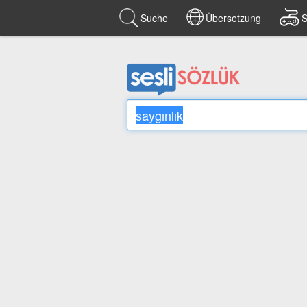
Suche
Übersetzung
S