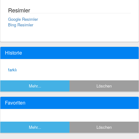
Resimler
Google Resimler
Bing Resimler
Historie
farklı
Mehr...
Löschen
Favoriten
Mehr...
Löschen