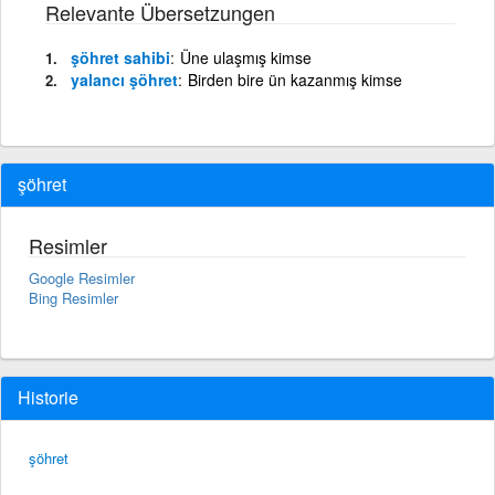
Relevante Übersetzungen
şöhret sahibi
Üne ulaşmış kimse
yalancı şöhret
Birden bire ün kazanmış kimse
şöhret
Resimler
Google Resimler
Bing Resimler
Historie
şöhret