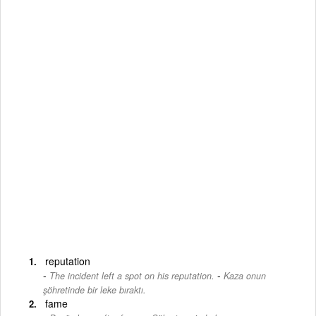
reputation
-
The incident left a spot on his reputation.
Kaza onun
şöhretinde bir leke bıraktı.
fame