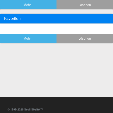
Mehr...
Löschen
Favoriten
Mehr...
Löschen
© 1999-2026 Sesli Sözlük™